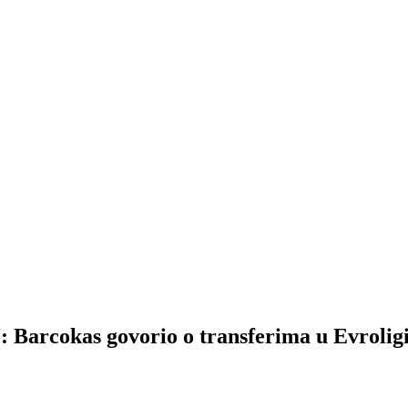
cokas govorio o transferima u Evroligi 