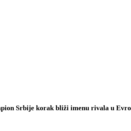
Srbije korak bliži imenu rivala u Evro