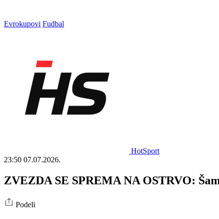
Evrokupovi
Fudbal
HotSport
23:50
07.07.2026.
ZVEZDA SE SPREMA NA OSTRVO: Šampion 
Podeli