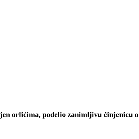
n orlićima, podelio zanimljivu činjenicu 