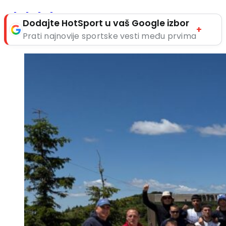
Dodajte HotSport u vaš Google izbor
+
Prati najnovije sportske vesti među prvima