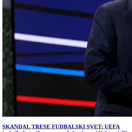
SKANDAL TRESE FUDBALSKI SVET: UEFA