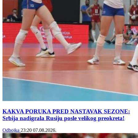
KAKVA PORUKA PRED NASTAVAK SEZONE:
Srbija nadigrala Rusiju posle velikog preokreta!
Odbojka
23:20
07.08.2026.