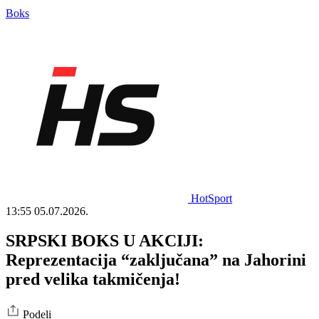
Boks
HotSport
13:55
05.07.2026.
SRPSKI BOKS U AKCIJI:
Reprezentacija “zaključana” na Jahorini
pred velika takmičenja!
Podeli