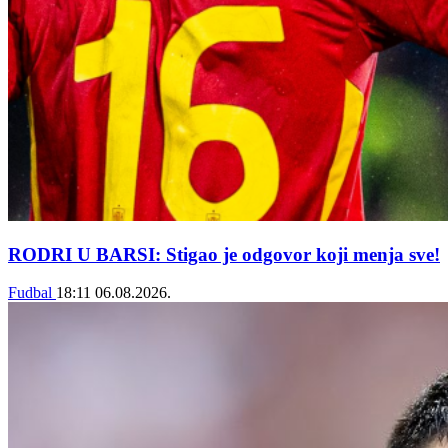
RODRI U BARSI: Stigao je odgovor koji menja sve!
Fudbal
18:11
06.08.2026.