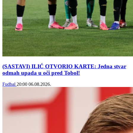
(SASTAVI) ILIĆ OTVORIO KARTE: Jedna stvar
odmah upada u oči pred Tobol!
Fudbal
20:00
06.08.2026.