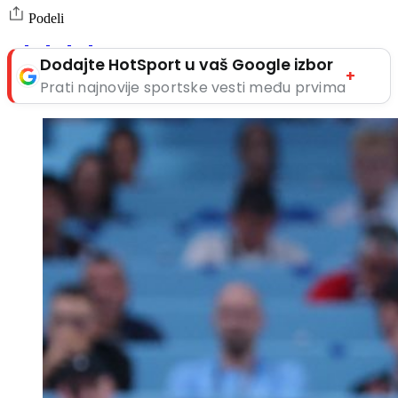
Podeli
Dodajte HotSport u vaš Google izbor
+
Prati najnovije sportske vesti među prvima