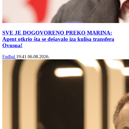
SVE JE DOGOVORENO PREKO MARINA:
Agent otkrio šta se dešavalo iza kulisa transfera
Ovusua!
Fudbal
19:41
06.08.2026.