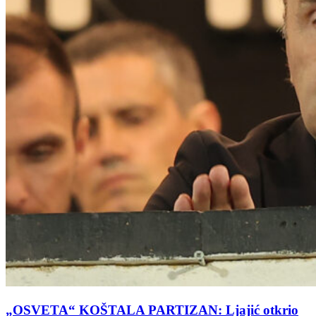
„OSVETA“ KOŠTALA PARTIZAN: Ljajić otkrio