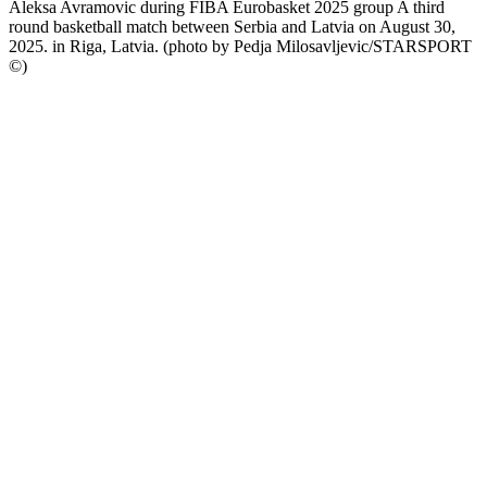
Aleksa Avramovic during FIBA Eurobasket 2025 group A third
round basketball match between Serbia and Latvia on August 30,
2025. in Riga, Latvia. (photo by Pedja Milosavljevic/STARSPORT
©)