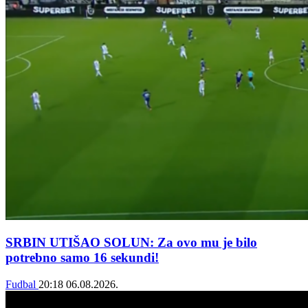
SRBIN UTIŠAO SOLUN: Za ovo mu je bilo
potrebno samo 16 sekundi!
Fudbal
20:18
06.08.2026.