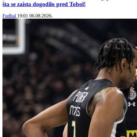
šta se zaista dogodilo pred Tobol!
Fudbal
19:01
06.08.2026.