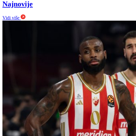
Najnovije
Vidi više