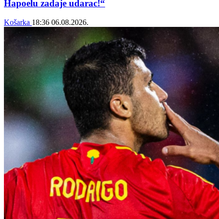
Hapoelu zadaje udarac!“
Košarka
18:36
06.08.2026.