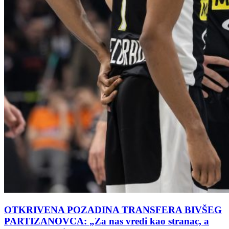
OTKRIVENA POZADINA TRANSFERA BIVŠEG
PARTIZANOVCA: „Za nas vredi kao stranac, a