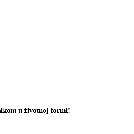
om u životnoj formi!