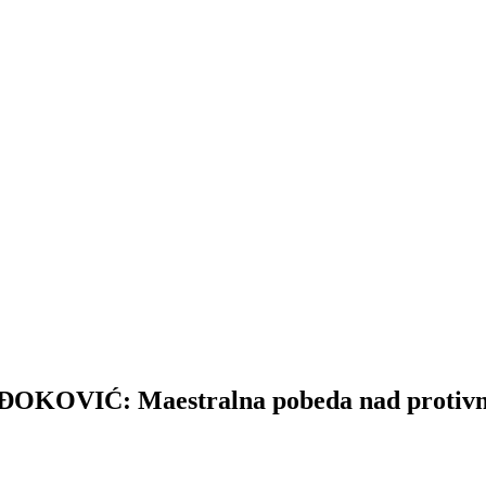
VIĆ: Maestralna pobeda nad protivnik