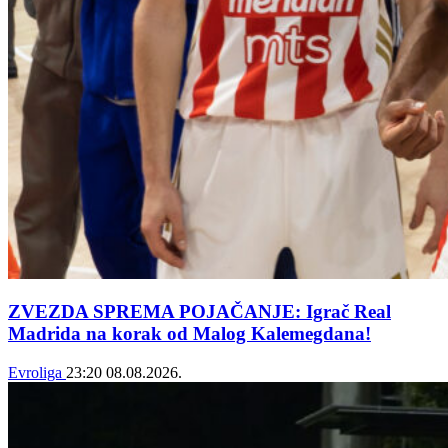
ZVEZDA SPREMA POJAČANJE: Igrač Real
Madrida na korak od Malog Kalemegdana!
Evroliga
23:20
08.08.2026.