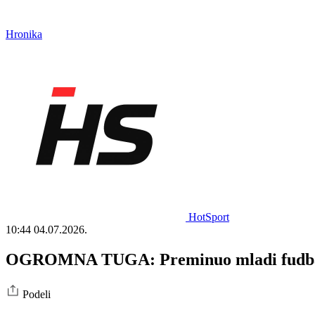
Hronika
HotSport
10:44
04.07.2026.
OGROMNA TUGA: Preminuo mladi fudbal
Podeli