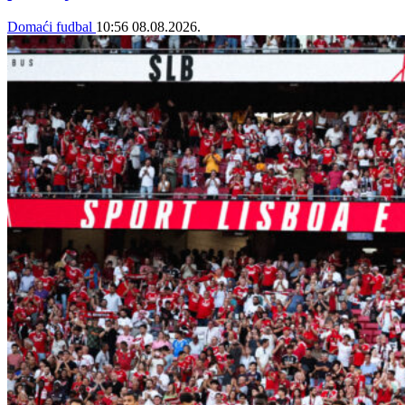
Domaći fudbal
10:56
08.08.2026.