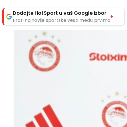
Dodajte HotSport u vaš Google izbor
+
Prati najnovije sportske vesti među prvima