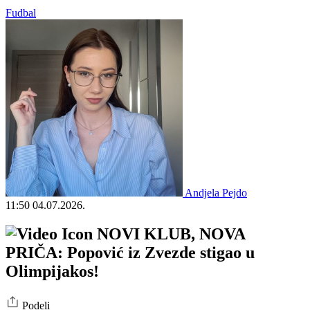
Fudbal
Andjela Pejdo
11:50
04.07.2026.
NOVI KLUB, NOVA
PRIČA: Popović iz Zvezde stigao u
Olimpijakos!
Podeli