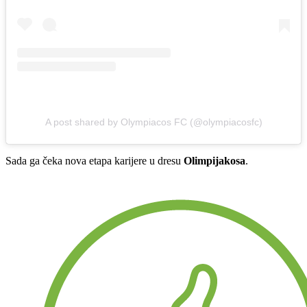
A post shared by Olympiacos FC (@olympiacosfc)
Sada ga čeka nova etapa karijere u dresu
Olimpijakosa
.