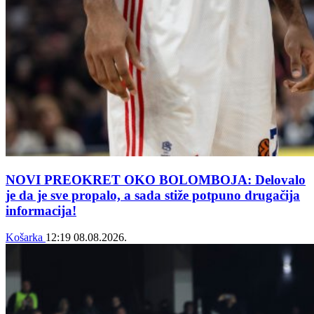
NOVI PREOKRET OKO BOLOMBOJA: Delovalo
je da je sve propalo, a sada stiže potpuno drugačija
informacija!
Košarka
12:19
08.08.2026.