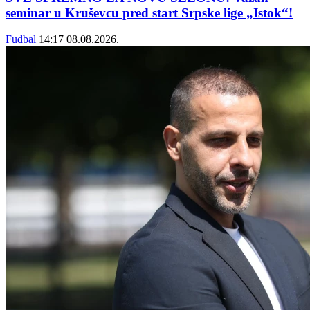
seminar u Kruševcu pred start Srpske lige „Istok“!
Fudbal
14:17
08.08.2026.