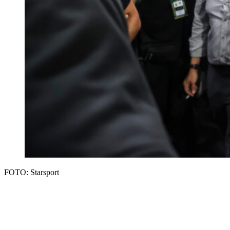
FOTO: Starsport