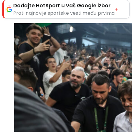
Dodajte HotSport u vaš Google izbor
+
Prati najnovije sportske vesti među prvima