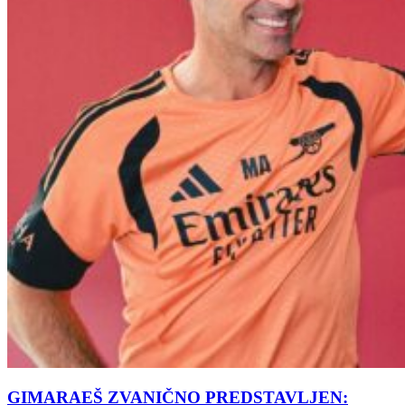
GIMARAEŠ ZVANIČNO PREDSTAVLJEN: