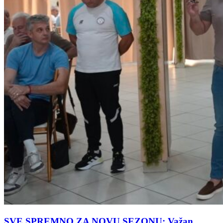
SVE SPREMNO ZA NOVU SEZONU: Važan