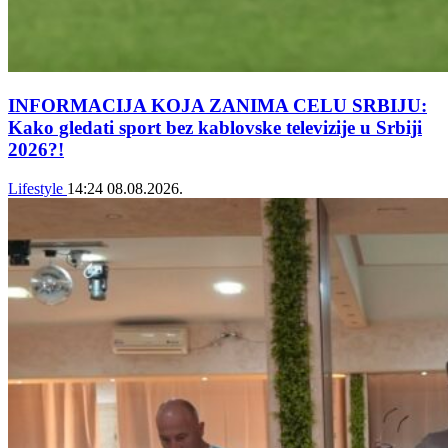
INFORMACIJA KOJA ZANIMA CELU SRBIJU:
Kako gledati sport bez kablovske televizije u Srbiji
2026?!
Lifestyle
14:24
08.08.2026.