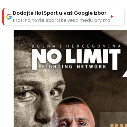
Dodajte HotSport u vaš Google izbor
+
Prati najnovije sportske vesti među prvima