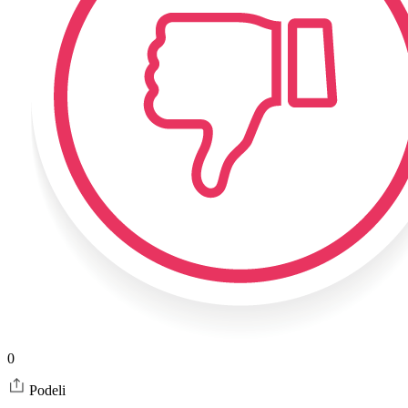
0
Podeli