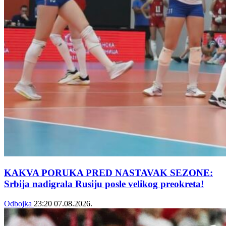
KAKVA PORUKA PRED NASTAVAK SEZONE:
Srbija nadigrala Rusiju posle velikog preokreta!
Odbojka
23:20
07.08.2026.