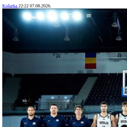
Košarka
22:22
07.08.2026.