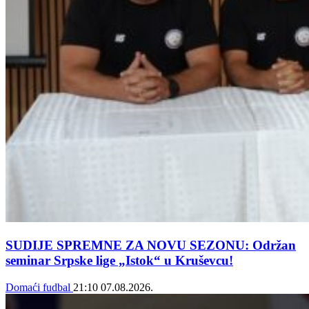
SUDIJE SPREMNE ZA NOVU SEZONU: Održan
seminar Srpske lige „Istok“ u Kruševcu!
Domaći fudbal
21:10
07.08.2026.