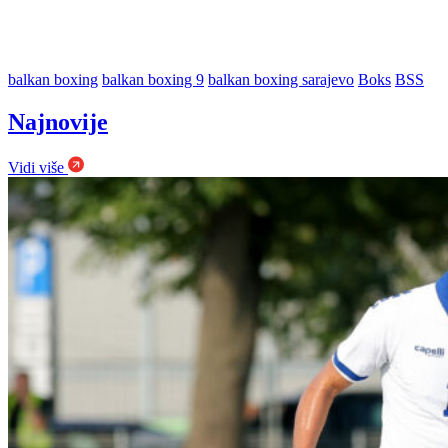
balkan boxing
balkan boxing 9
balkan boxing sarajevo
Boks
BSS
Najnovije
Vidi više