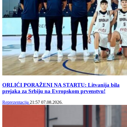
ORLIĆI PORAŽENI NA STARTU: Litvanija bila
prejaka za Srbiju na Evropskom prvenstvu!
Reprezentacija
21:57
07.08.2026.