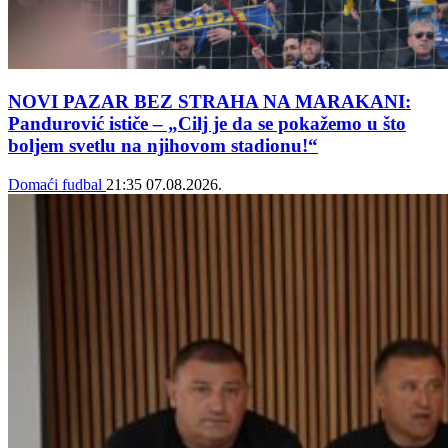
NOVI PAZAR BEZ STRAHA NA MARAKANI:
Pandurović ističe – „Cilj je da se pokažemo u što
boljem svetlu na njihovom stadionu!“
Domaći fudbal
21:35
07.08.2026.