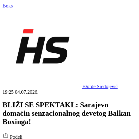
Boks
Đorđe Sredojević
19:25
04.07.2026.
BLIŽI SE SPEKTAKL: Sarajevo
domaćin senzacionalnog devetog Balkan
Boxinga!
Podeli