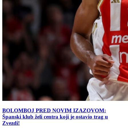
BOLOMBOJ PRED NOVIM IZAZOVOM:
Španski klub želi centra koji je ostavio trag u
Zvezdi!