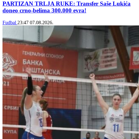
PARTIZAN TRLJA RUKE: Transfer Saše Lukića
doneo crno-belima 300.000 evra!
Fudbal
23:47
07.08.2026.