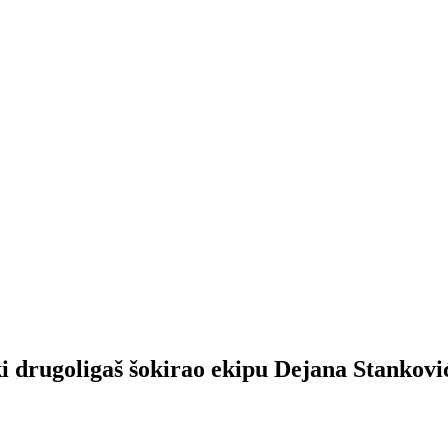
ugoligaš šokirao ekipu Dejana Stankovi