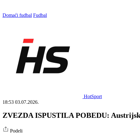
Domaći fudbal
Fudbal
HotSport
18:53
03.07.2026.
ZVEZDA ISPUSTILA POBEDU: Austrijski dr
Podeli