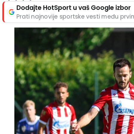
Dodajte HotSport u vaš Google izbor
Prati najnovije sportske vesti među prv