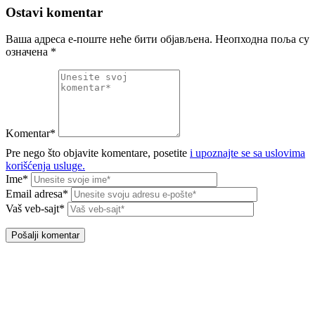
Ostavi komentar
Ваша адреса е-поште неће бити објављена.
Неопходна поља су
означена
*
Komentar*
Pre nego što objavite komentare, posetite
i upoznajte se sa uslovima
korišćenja usluge.
Ime*
Email adresa*
Vaš veb-sajt*