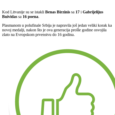
Kod Litvanije su se istakli
Benas Birzinis
sa
17
i
Gabrijelijus
Buividas
sa
16 poena
.
Plasmanom u polufinale Srbija je napravila još jedan veliki korak ka
novoj medalji, nakon što je ova generacija prošle godine osvojila
zlato na Evropskom prvenstvu do 16 godina.