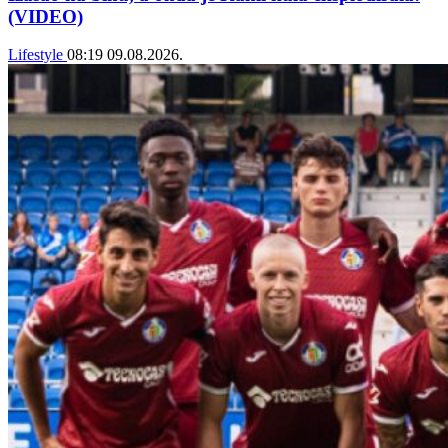
(VIDEO)
Lifestyle
08:19
09.08.2026.