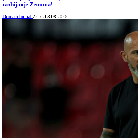
razbijanje Zemuna!
Domaći fudbal
22:55
08.08.2026.