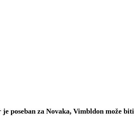
poseban za Novaka, Vimbldon može biti 