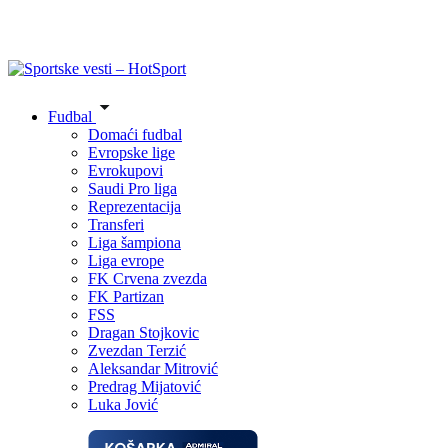
Fudbal
Domaći fudbal
Evropske lige
Evrokupovi
Saudi Pro liga
Reprezentacija
Transferi
Liga šampiona
Liga evrope
FK Crvena zvezda
FK Partizan
FSS
Dragan Stojkovic
Zvezdan Terzić
Aleksandar Mitrović
Predrag Mijatović
Luka Jović