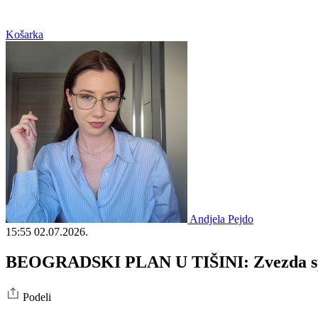
Košarka
Andjela Pejdo
15:55
02.07.2026.
BEOGRADSKI PLAN U TIŠINI: Zvezda spre
Podeli