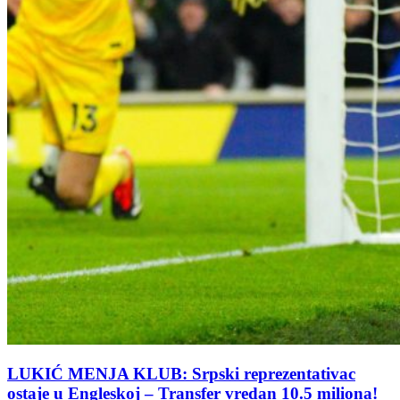
LUKIĆ MENJA KLUB: Srpski reprezentativac
ostaje u Engleskoj – Transfer vredan 10.5 miliona!