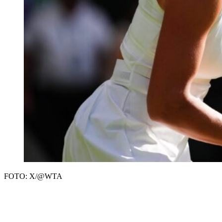
FOTO: X/@WTA