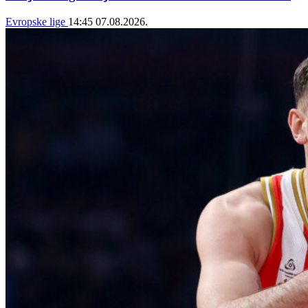
Evropske lige
14:45
07.08.2026.