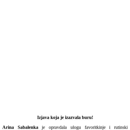
Izjava koja je izazvala buru!
Arina Sabalenka
je opravdala ulogu favoritkinje i rutinski