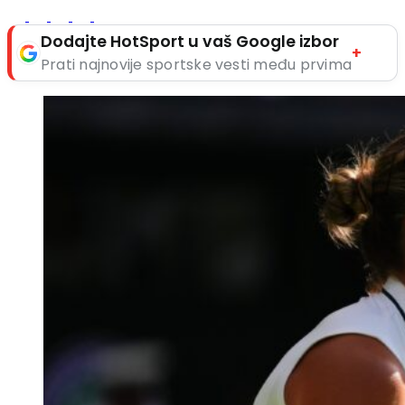
Dodajte HotSport u vaš Google izbor
+
Prati najnovije sportske vesti među prvima