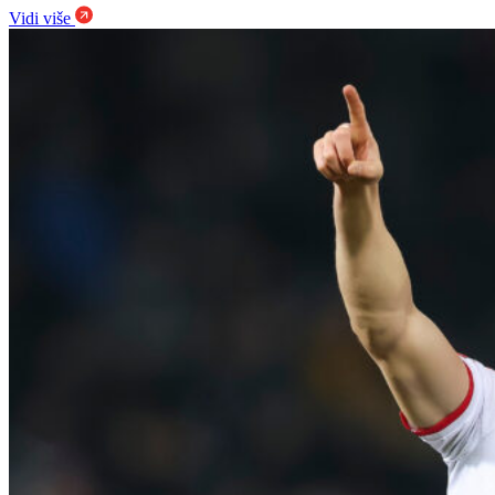
Vidi više