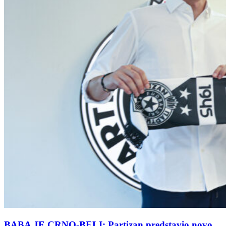
BABA JE CRNO-BELI: Partizan predstavio novo