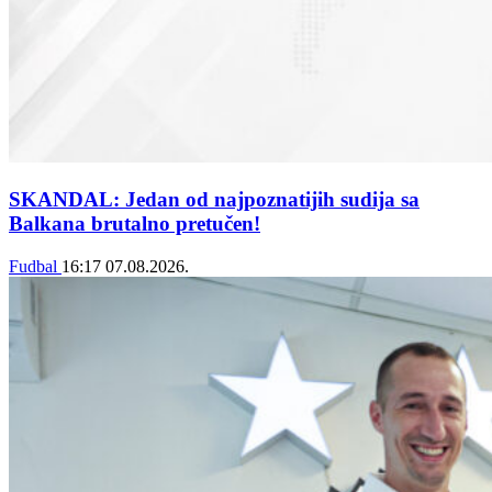
SKANDAL: Jedan od najpoznatijih sudija sa
Balkana brutalno pretučen!
Fudbal
16:17
07.08.2026.