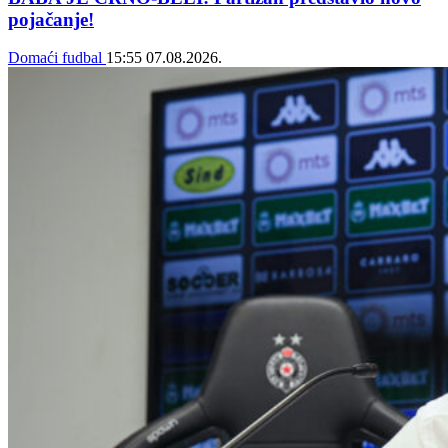
pojačanje!
Domaći fudbal
15:55
07.08.2026.