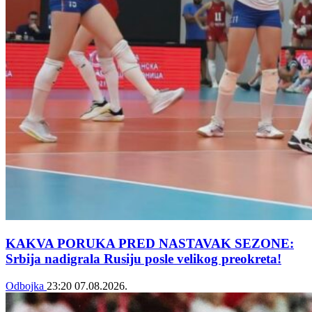
KAKVA PORUKA PRED NASTAVAK SEZONE:
Srbija nadigrala Rusiju posle velikog preokreta!
Odbojka
23:20
07.08.2026.