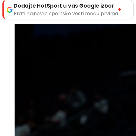
Dodajte HotSport u vaš Google izbor
+
Prati najnovije sportske vesti među prvima