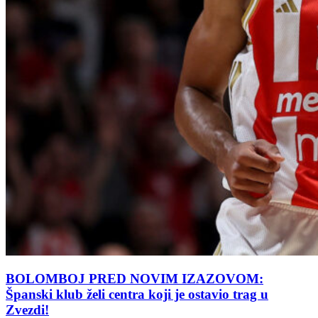
BOLOMBOJ PRED NOVIM IZAZOVOM:
Španski klub želi centra koji je ostavio trag u
Zvezdi!