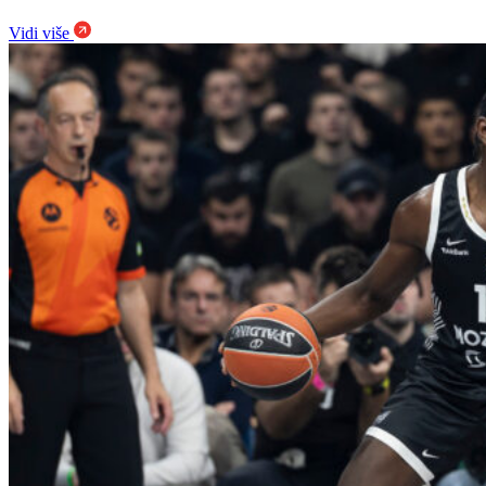
Vidi više