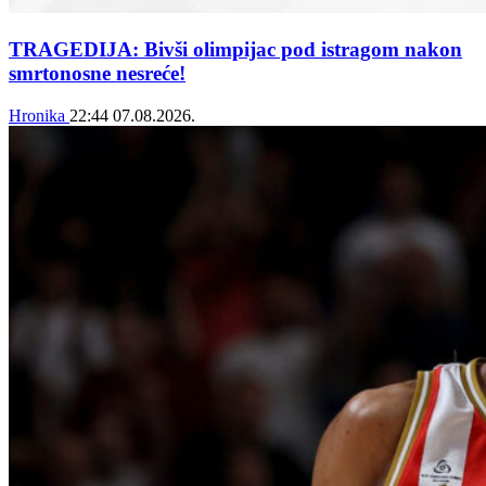
TRAGEDIJA: Bivši olimpijac pod istragom nakon
smrtonosne nesreće!
Hronika
22:44
07.08.2026.