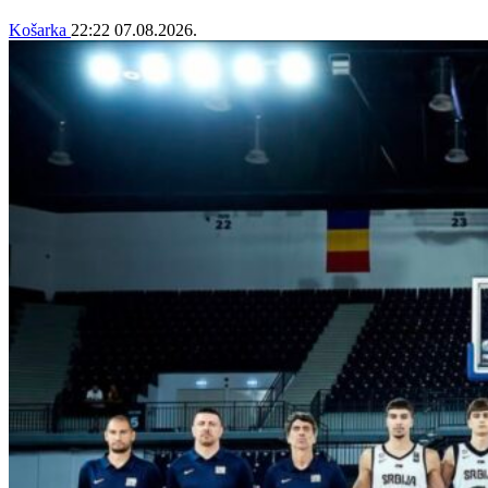
Košarka
22:22
07.08.2026.