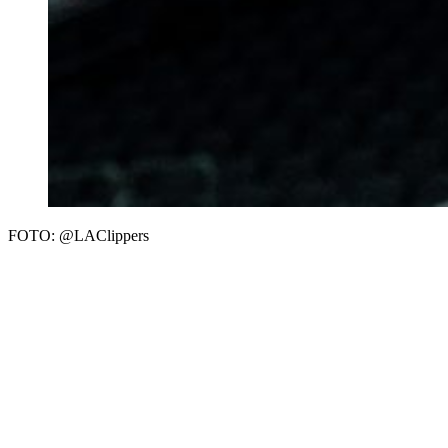
FOTO: @LAClippers