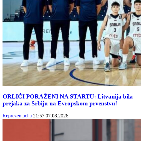
ORLIĆI PORAŽENI NA STARTU: Litvanija bila
prejaka za Srbiju na Evropskom prvenstvu!
Reprezentacija
21:57
07.08.2026.