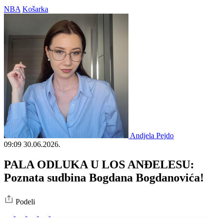
NBA
Košarka
Andjela Pejdo
09:09
30.06.2026.
PALA ODLUKA U LOS ANĐELESU:
Poznata sudbina Bogdana Bogdanovića!
Podeli