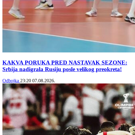
KAKVA PORUKA PRED NASTAVAK SEZONE:
Srbija nadigrala Rusiju posle velikog preokreta!
Odbojka
23:20
07.08.2026.