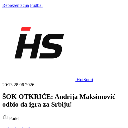
Reprezentacija
Fudbal
HotSport
20:13
28.06.2026.
ŠOK OTKRIĆE: Andrija Maksimović
odbio da igra za Srbiju!
Podeli