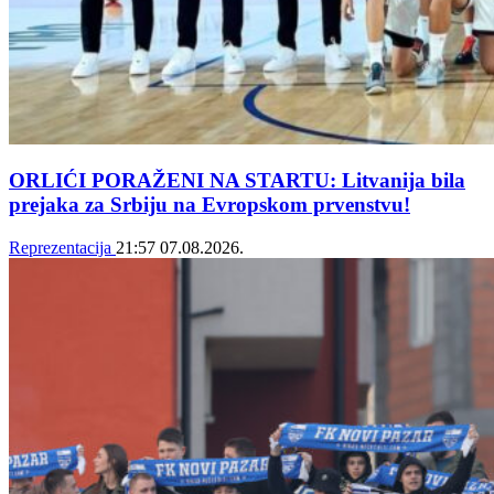
ORLIĆI PORAŽENI NA STARTU: Litvanija bila
prejaka za Srbiju na Evropskom prvenstvu!
Reprezentacija
21:57
07.08.2026.