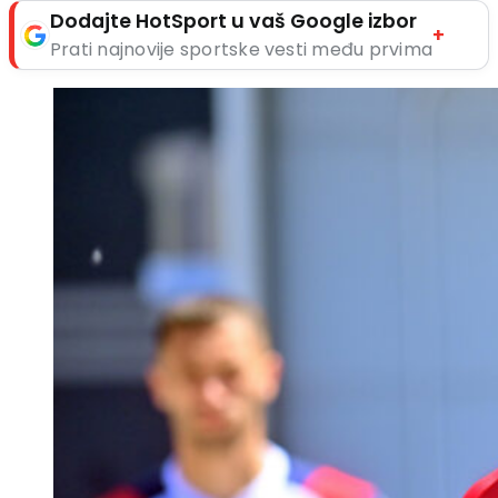
Dodajte HotSport u vaš Google izbor
+
Prati najnovije sportske vesti među prvima