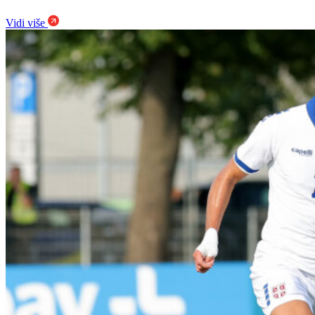
Vidi više