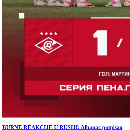
BURNE REAKCIJE U RUSIJI: Albanac potpisao