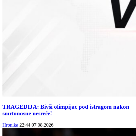
TRAGEDIJA: Bivši olimpijac pod istragom nakon
smrtonosne nesreće!
Hronika
22:44
07.08.2026.