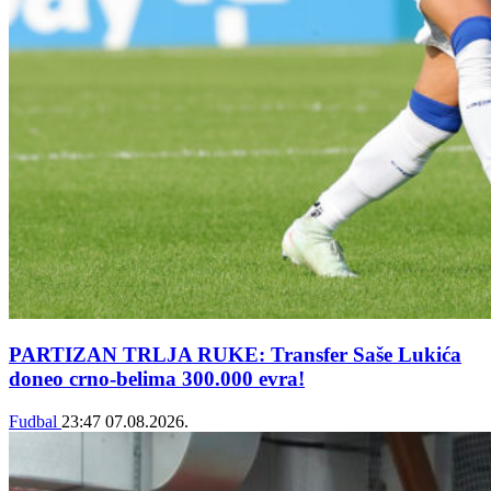
PARTIZAN TRLJA RUKE: Transfer Saše Lukića
doneo crno-belima 300.000 evra!
Fudbal
23:47
07.08.2026.