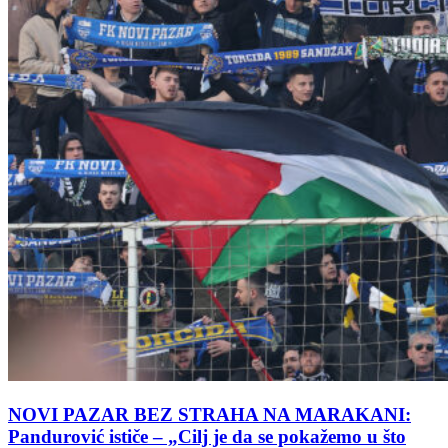
NOVI PAZAR BEZ STRAHA NA MARAKANI:
Pandurović ističe – „Cilj je da se pokažemo u što