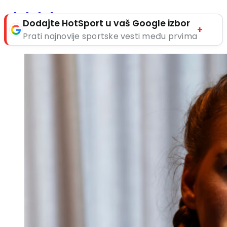
Dodajte HotSport u vaš Google izbor
+
Prati najnovije sportske vesti među prvima