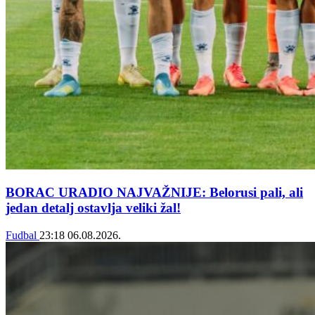
BORAC URADIO NAJVAŽNIJE: Belorusi pali, ali
jedan detalj ostavlja veliki žal!
Fudbal
23:18
06.08.2026.