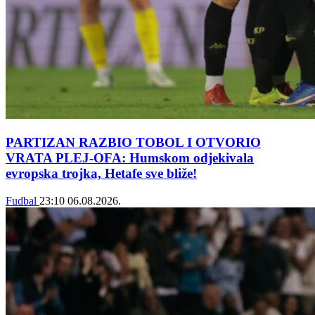
PARTIZAN RAZBIO TOBOL I OTVORIO
VRATA PLEJ-OFA: Humskom odjekivala
evropska trojka, Hetafe sve bliže!
Fudbal
23:10
06.08.2026.