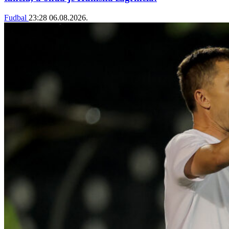
Fudbal
23:28
06.08.2026.