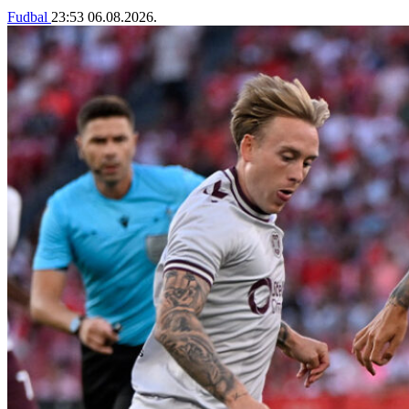
Fudbal
23:53
06.08.2026.