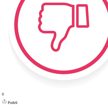
0
Podeli