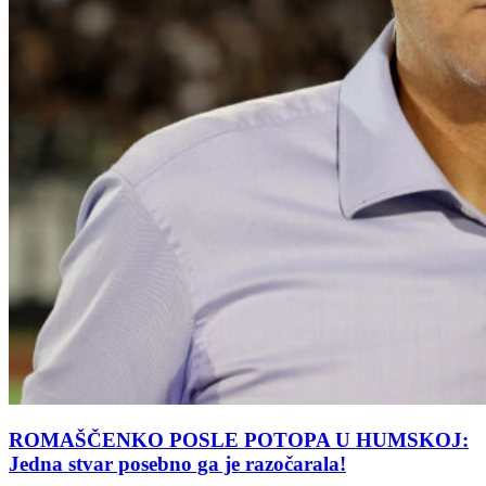
ROMAŠČENKO POSLE POTOPA U HUMSKOJ:
Jedna stvar posebno ga je razočarala!