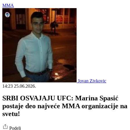
MMA
Jovan Zivkovic
14:23
25.06.2026.
SRBI OSVAJAJU UFC: Marina Spasić
postaje deo najveće MMA organizacije na
svetu!
Podeli