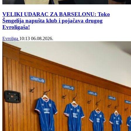
VELIKI UDARAC ZA BARSELONU: Toko
Šengelija napušta klub i pojačava drugog
Evroligaša!
Evroliga
10:13
06.08.2026.