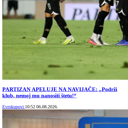
PARTIZAN APELUJE NA NAVIJAČE: „Podrži
klub, nemoj mu nanositi štetu!“
Evrokupovi
10:52
06.08.2026.