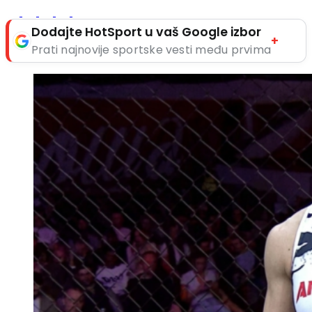
Dodajte HotSport u vaš Google izbor
+
Prati najnovije sportske vesti među prvima