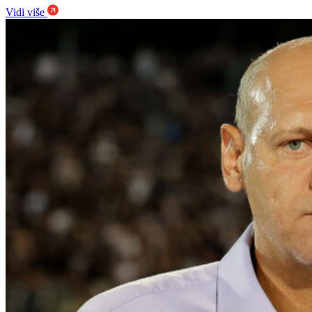
Vidi više