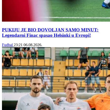
PUKIJU JE BIO DOVOLJAN SAMO MINUT:
Legendarni Finac spasao Helsinki u Evropi!
Fudbal
23:21
06.08.2026.