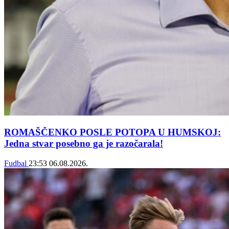
ROMAŠČENKO POSLE POTOPA U HUMSKOJ:
Jedna stvar posebno ga je razočarala!
Fudbal
23:53
06.08.2026.