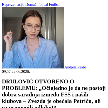
Reprezentacija
Domaći fudbal
Fudbal
Andjela Pejdo
09:57
22.06.2026.
DRULOVIĆ OTVORENO O
PROBLEMU: „Očigledno je da ne postoji
dobra saradnja između FSS i naših
klubova – Zvezda je obećala Petriću, ali
su promenili odluku!“