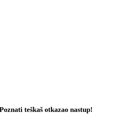
ti teškaš otkazao nastup!