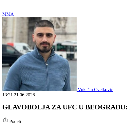
MMA
Vukašin Cvetković
13:21
21.06.2026.
GLAVOBOLJA ZA UFC U BEOGRADU: Pozna
Podeli