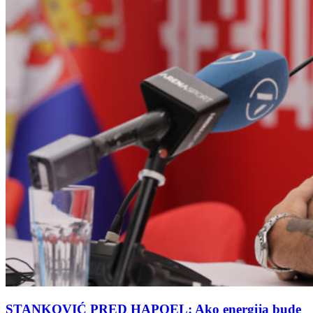
STANKOVIĆ PRED HAPOEL: Ako energija bude