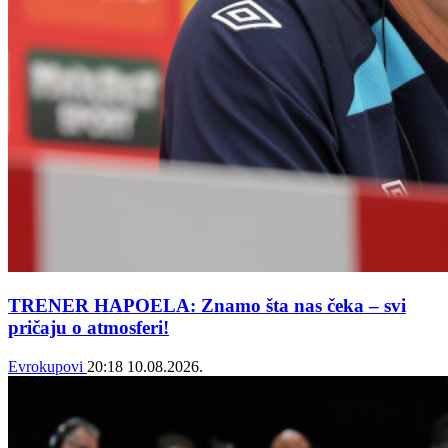
TRENER HAPOELA: Znamo šta nas čeka – svi
pričaju o atmosferi!
Evrokupovi
20:18
10.08.2026.