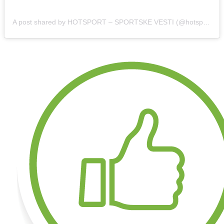
A post shared by HOTSPORT – SPORTSKE VESTI (@hotsport.rs)