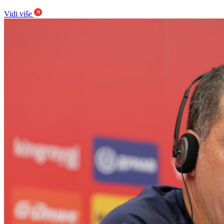
Vidi više