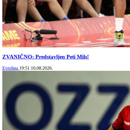
ZVANIČNO: Predstavljen Peti Mils!
Evroliga
19:51
10.08.2026.