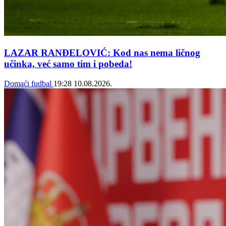
LAZAR RANĐELOVIĆ: Kod nas nema ličnog
učinka, već samo tim i pobeda!
Domaći fudbal
19:28
10.08.2026.