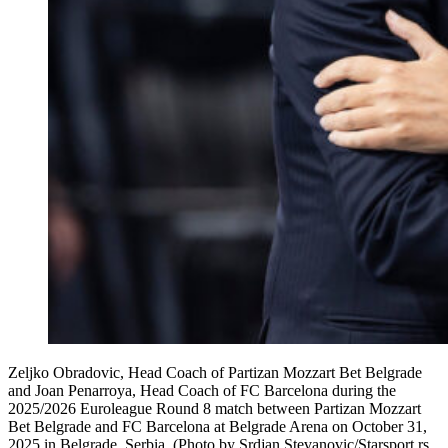
Zeljko Obradovic, Head Coach of Partizan Mozzart Bet Belgrade
and Joan Penarroya, Head Coach of FC Barcelona during the
2025/2026 Euroleague Round 8 match between Partizan Mozzart
Bet Belgrade and FC Barcelona at Belgrade Arena on October 31,
2025 in Belgrade, Serbia. (Photo by Srdjan Stevanovic/Starsport.rs