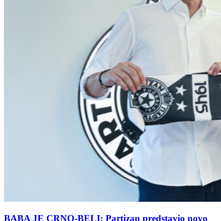
BABA JE CRNO-BELI: Partizan predstavio novo