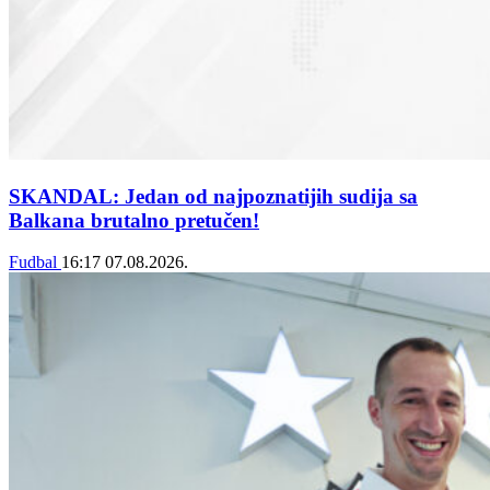
SKANDAL: Jedan od najpoznatijih sudija sa
Balkana brutalno pretučen!
Fudbal
16:17
07.08.2026.