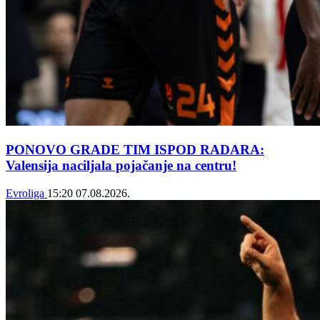
PONOVO GRADE TIM ISPOD RADARA:
Valensija naciljala pojačanje na centru!
Evroliga
15:20
07.08.2026.