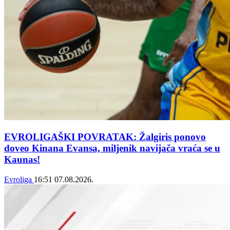
EVROLIGAŠKI POVRATAK: Žalgiris ponovo
doveo Kinana Evansa, miljenik navijača vraća se u
Kaunas!
Evroliga
16:51
07.08.2026.