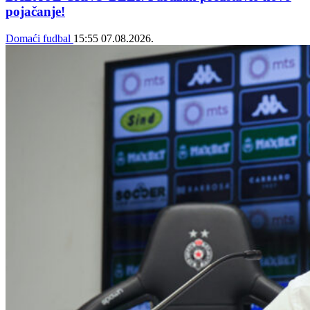
pojačanje!
Domaći fudbal
15:55
07.08.2026.