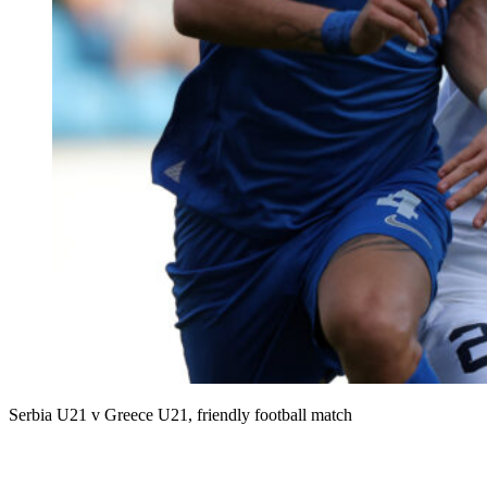
Serbia U21 v Greece U21, friendly football match