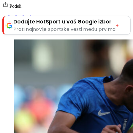
Podeli
Dodajte HotSport u vaš Google izbor
+
Prati najnovije sportske vesti među prvima