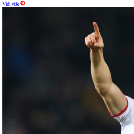
Vidi više