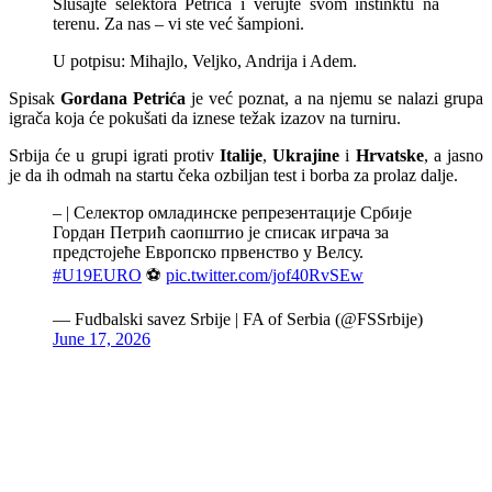
Slušajte selektora Petrića i verujte svom instinktu na
terenu. Za nas – vi ste već šampioni.
U potpisu: Mihajlo, Veljko, Andrija i Adem.
Spisak
Gordana Petrića
je već poznat, a na njemu se nalazi grupa
igrača koja će pokušati da iznese težak izazov na turniru.
Srbija će u grupi igrati protiv
Italije
,
Ukrajine
i
Hrvatske
, a jasno
je da ih odmah na startu čeka ozbiljan test i borba za prolaz dalje.
– | Селектор омладинске репрезентације Србије
Гордан Петрић саопштио је списак играча за
предстојеће Европско првенство у Велсу.
#U19EURO
⚽️
pic.twitter.com/jof40RvSEw
— Fudbalski savez Srbije | FA of Serbia (@FSSrbije)
June 17, 2026