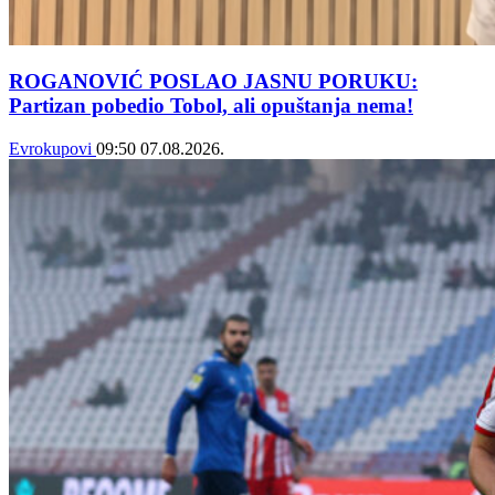
ROGANOVIĆ POSLAO JASNU PORUKU:
Partizan pobedio Tobol, ali opuštanja nema!
Evrokupovi
09:50
07.08.2026.