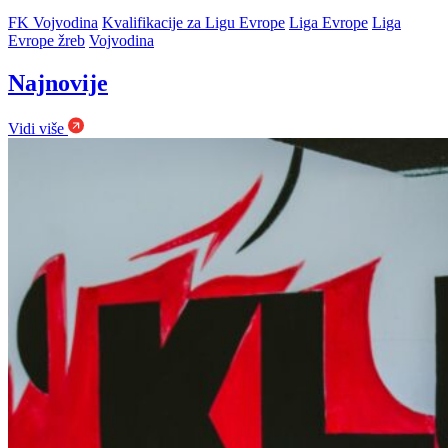
FK Vojvodina
Kvalifikacije za Ligu Evrope
Liga Evrope
Liga
Evrope žreb
Vojvodina
Najnovije
Vidi više