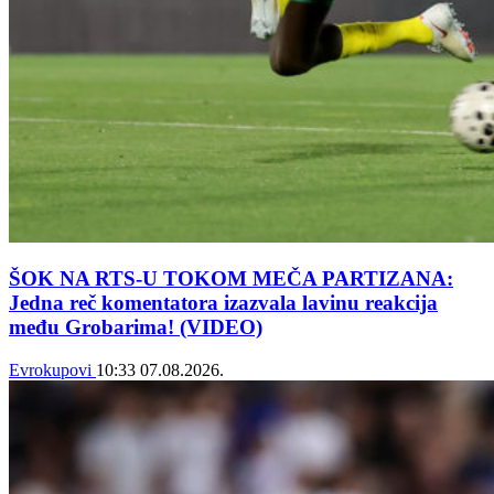
ŠOK NA RTS-U TOKOM MEČA PARTIZANA:
Jedna reč komentatora izazvala lavinu reakcija
među Grobarima! (VIDEO)
Evrokupovi
10:33
07.08.2026.