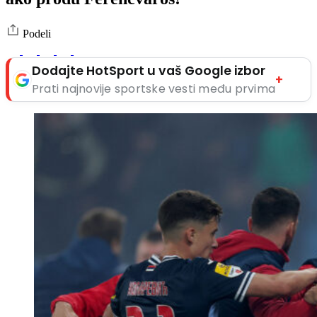
Podeli
Dodajte HotSport u vaš Google izbor
+
Prati najnovije sportske vesti među prvima