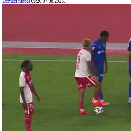
Domaći fudbal
09:20
07.08.2026.