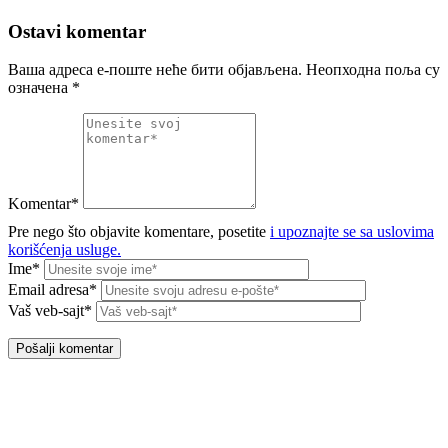
Ostavi komentar
Ваша адреса е-поште неће бити објављена.
Неопходна поља су
означена
*
Komentar*
Pre nego što objavite komentare, posetite
i upoznajte se sa uslovima
korišćenja usluge.
Ime*
Email adresa*
Vaš veb-sajt*