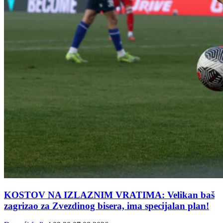
KOSTOV NA IZLAZNIM VRATIMA: Velikan baš
zagrizao za Zvezdinog bisera, ima specijalan plan!