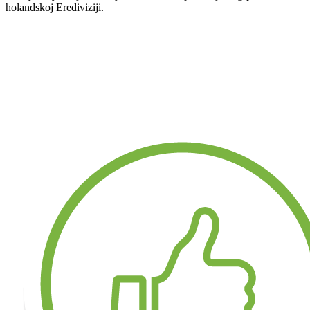
holandskoj Erediviziji.