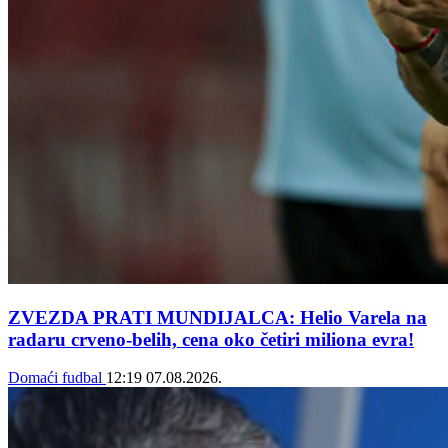
ZVEZDA PRATI MUNDIJALCA: Helio Varela na
radaru crveno-belih, cena oko četiri miliona evra!
Domaći fudbal
12:19
07.08.2026.