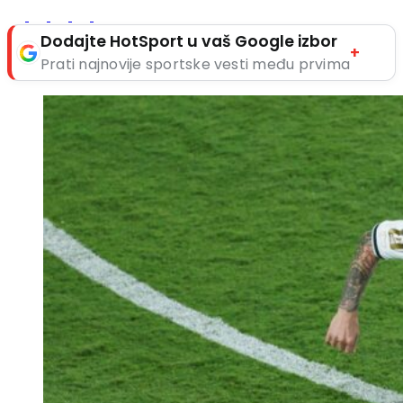
Dodajte HotSport u vaš Google izbor
+
Prati najnovije sportske vesti među prvima