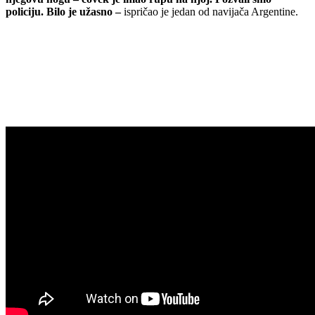
policiju. Bilo je užasno –
ispričao je jedan od navijača Argentine.