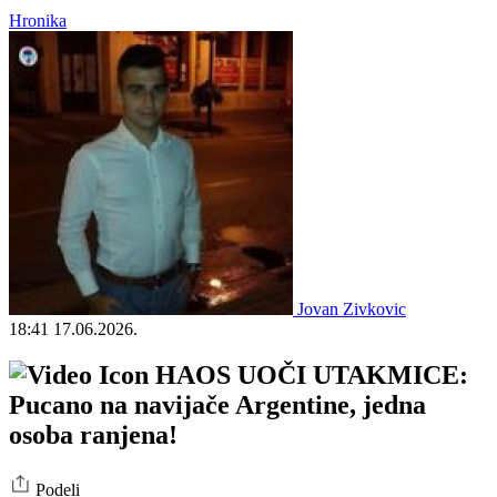
Hronika
Jovan Zivkovic
18:41
17.06.2026.
HAOS UOČI UTAKMICE:
Pucano na navijače Argentine, jedna
osoba ranjena!
Podeli