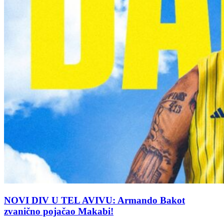
NOVI DIV U TEL AVIVU: Armando Bakot
zvanično pojačao Makabi!