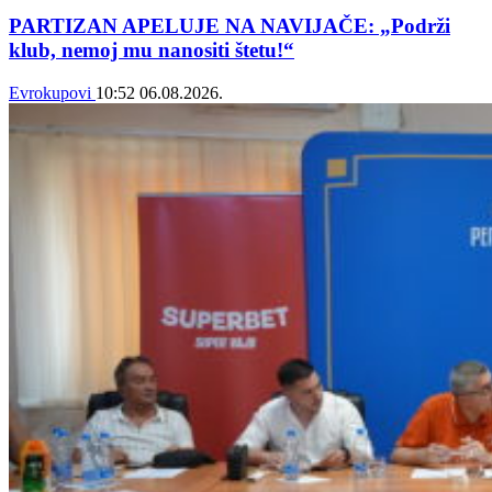
PARTIZAN APELUJE NA NAVIJAČE: „Podrži
klub, nemoj mu nanositi štetu!“
Evrokupovi
10:52
06.08.2026.