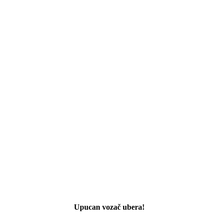
Upucan vozač ubera!