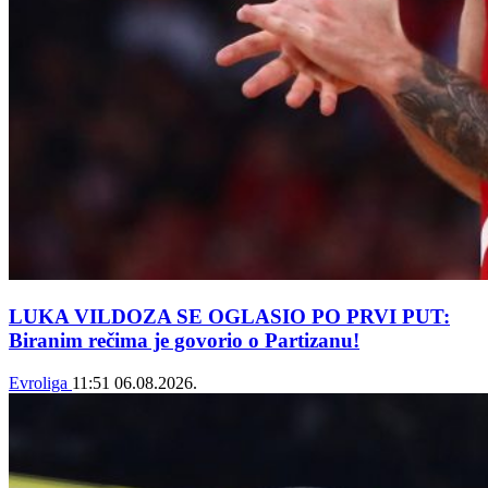
LUKA VILDOZA SE OGLASIO PO PRVI PUT:
Biranim rečima je govorio o Partizanu!
Evroliga
11:51
06.08.2026.