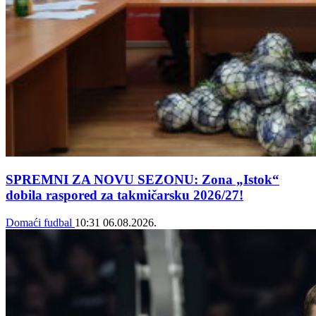
SPREMNI ZA NOVU SEZONU: Zona „Istok“
dobila raspored za takmičarsku 2026/27!
Domaći fudbal
10:31
06.08.2026.