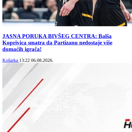
JASNA PORUKA BIVŠEG CENTRA: Balša
Koprivica smatra da Partizanu nedostaje više
domaćih igrača!
Košarka
13:22
06.08.2026.