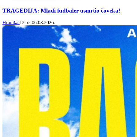
TRAGEDIJA: Mladi fudbaler usmrtio čoveka!
Hronika
12:52
06.08.2026.