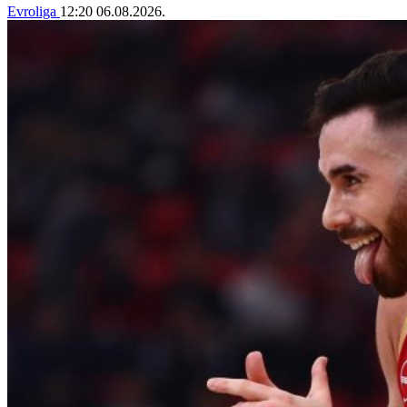
Evroliga
12:20
06.08.2026.