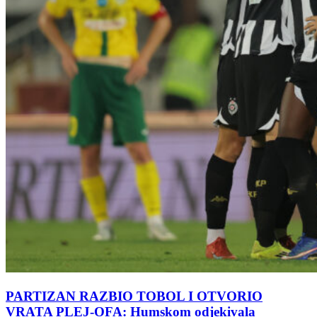
PARTIZAN RAZBIO TOBOL I OTVORIO
VRATA PLEJ-OFA: Humskom odjekivala