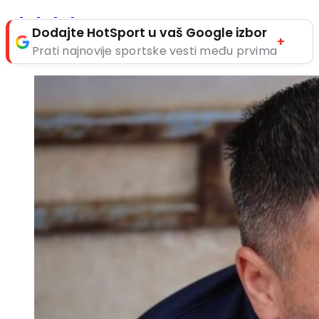
Dodajte HotSport u vaš Google izbor
+
Prati najnovije sportske vesti među prvima