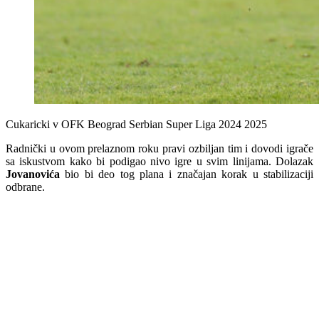
Cukaricki v OFK Beograd Serbian Super Liga 2024 2025
Radnički u ovom prelaznom roku pravi ozbiljan tim i dovodi igrače
sa iskustvom kako bi podigao nivo igre u svim linijama. Dolazak
Jovanovića
bio bi deo tog plana i značajan korak u stabilizaciji
odbrane.