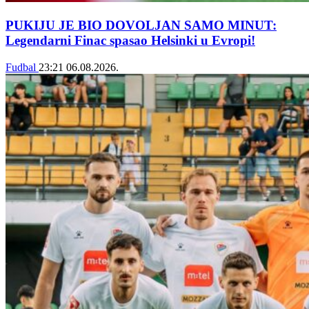
PUKIJU JE BIO DOVOLJAN SAMO MINUT:
Legendarni Finac spasao Helsinki u Evropi!
Fudbal
23:21
06.08.2026.