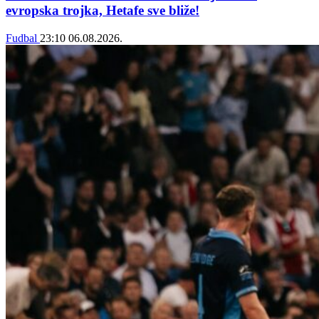
evropska trojka, Hetafe sve bliže!
Fudbal
23:10
06.08.2026.