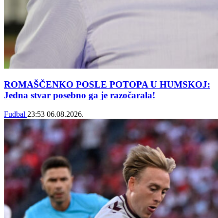
ROMAŠČENKO POSLE POTOPA U HUMSKOJ:
Jedna stvar posebno ga je razočarala!
Fudbal
23:53
06.08.2026.