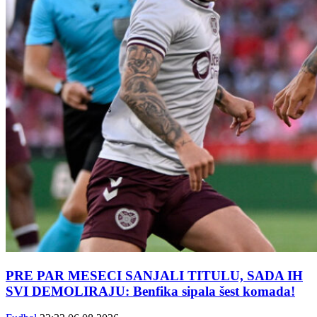
PRE PAR MESECI SANJALI TITULU, SADA IH
SVI DEMOLIRAJU: Benfika sipala šest komada!