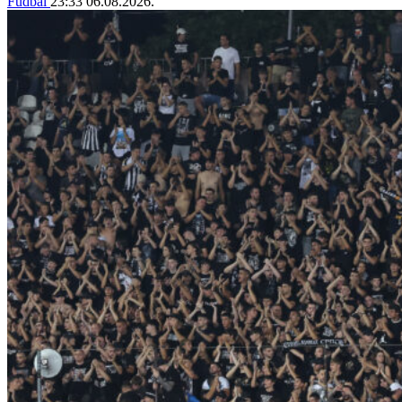
Fudbal
23:33
06.08.2026.