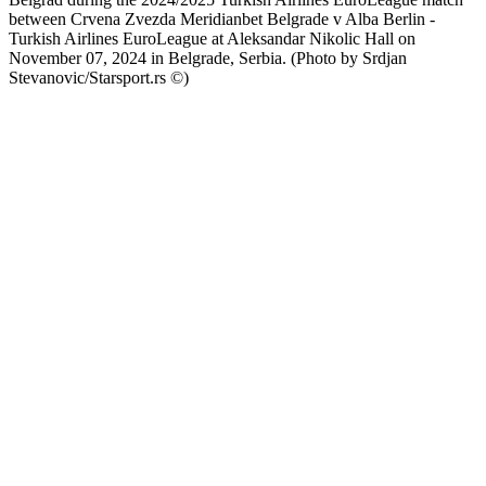
between Crvena Zvezda Meridianbet Belgrade v Alba Berlin -
Turkish Airlines EuroLeague at Aleksandar Nikolic Hall on
November 07, 2024 in Belgrade, Serbia. (Photo by Srdjan
Stevanovic/Starsport.rs ©)