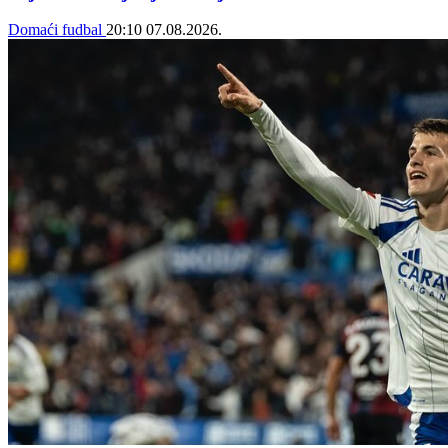
Domaći fudbal
20:10
07.08.2026.