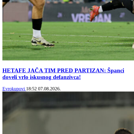
HETAFE JAČA TIM PRED PARTIZAN: Španci
doveli vrlo iskusnog defanzivca!
Evrokupovi
18:52
07.08.2026.