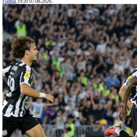
Fudbal
19:20
07.08.2026.