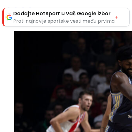
Dodajte HotSport u vaš Google izbor
+
Prati najnovije sportske vesti među prvima