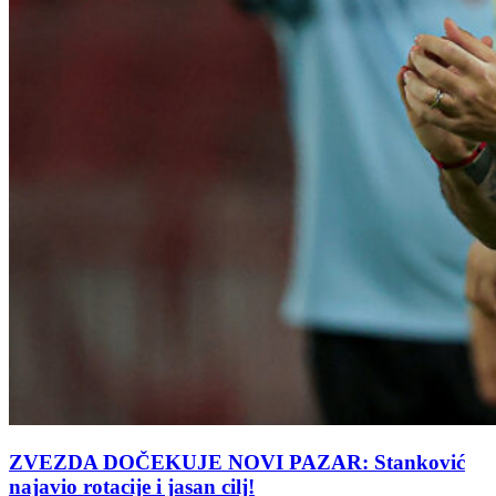
ZVEZDA DOČEKUJE NOVI PAZAR: Stanković
najavio rotacije i jasan cilj!