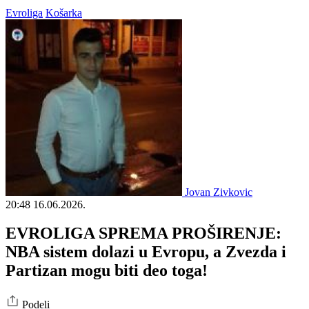
Evroliga
Košarka
Jovan Zivkovic
20:48
16.06.2026.
EVROLIGA SPREMA PROŠIRENJE:
NBA sistem dolazi u Evropu, a Zvezda i
Partizan mogu biti deo toga!
Podeli