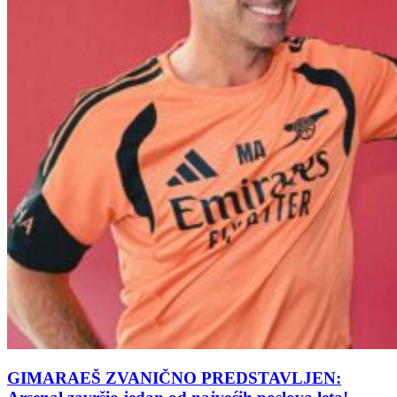
GIMARAEŠ ZVANIČNO PREDSTAVLJEN: