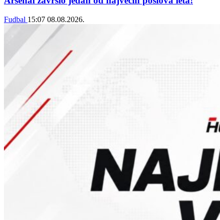
Arsenal završio jedan od najvećih poslova leta!
Fudbal
15:07
08.08.2026.