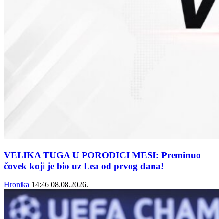
VELIKA TUGA U PORODICI MESI: Preminuo
čovek koji je bio uz Lea od prvog dana!
Hronika
14:46
08.08.2026.