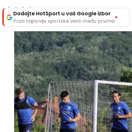
Dodajte HotSport u vaš Google izbor
+
Prati najnovije sportske vesti među prvima