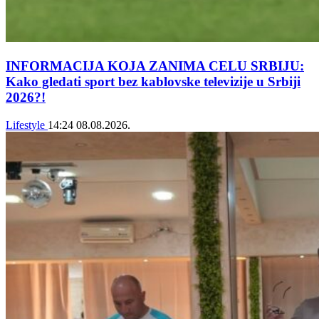
INFORMACIJA KOJA ZANIMA CELU SRBIJU:
Kako gledati sport bez kablovske televizije u Srbiji
2026?!
Lifestyle
14:24
08.08.2026.