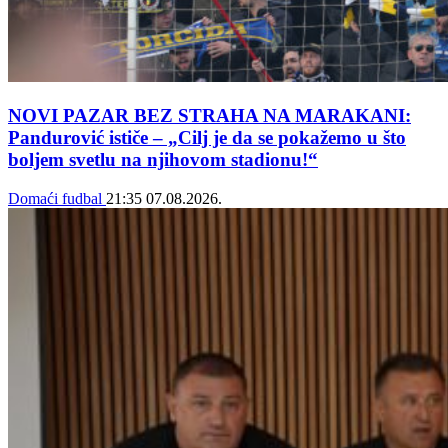
NOVI PAZAR BEZ STRAHA NA MARAKANI:
Pandurović ističe – „Cilj je da se pokažemo u što
boljem svetlu na njihovom stadionu!“
Domaći fudbal
21:35
07.08.2026.