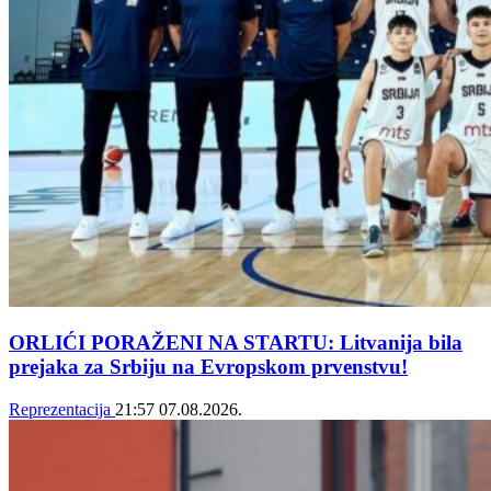
ORLIĆI PORAŽENI NA STARTU: Litvanija bila
prejaka za Srbiju na Evropskom prvenstvu!
Reprezentacija
21:57
07.08.2026.