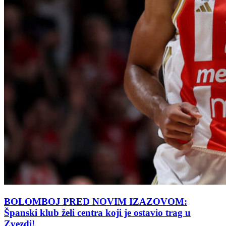
BOLOMBOJ PRED NOVIM IZAZOVOM:
Španski klub želi centra koji je ostavio trag u
Zvezdi!