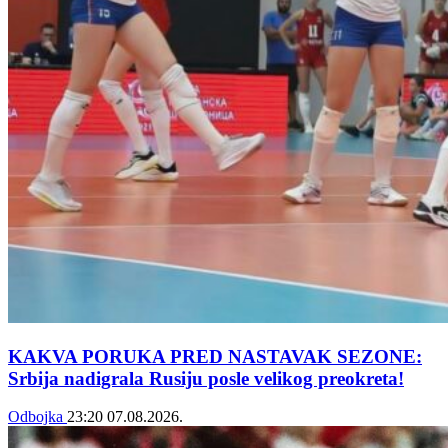
KAKVA PORUKA PRED NASTAVAK SEZONE:
Srbija nadigrala Rusiju posle velikog preokreta!
Odbojka
23:20
07.08.2026.