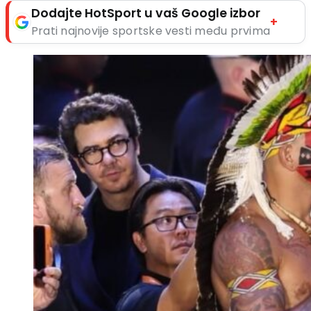
Dodajte HotSport u vaš Google izbor
+
Prati najnovije sportske vesti među prvima