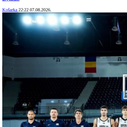
Košarka
22:22
07.08.2026.