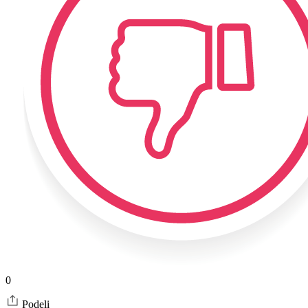
0
Podeli