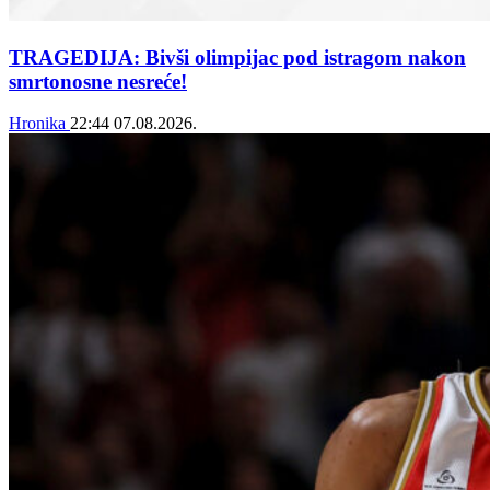
TRAGEDIJA: Bivši olimpijac pod istragom nakon
smrtonosne nesreće!
Hronika
22:44
07.08.2026.