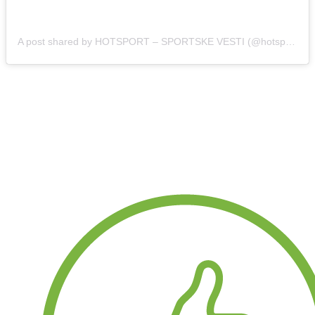
A post shared by HOTSPORT – SPORTSKE VESTI (@hotsport.rs)