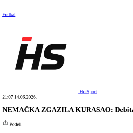
Fudbal
HotSport
21:07
14.06.2026.
NEMAČKA ZGAZILA KURASAO: Debitant do
Podeli