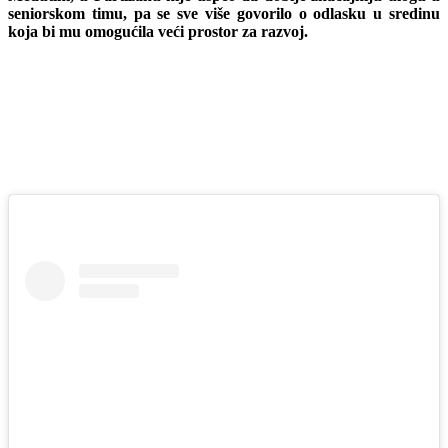
seniorskom timu, pa se sve više govorilo o odlasku u sredinu
koja bi mu omogućila veći prostor za razvoj.