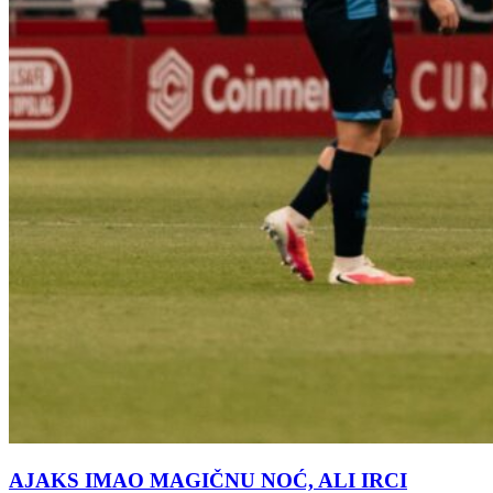
AJAKS IMAO MAGIČNU NOĆ, ALI IRCI