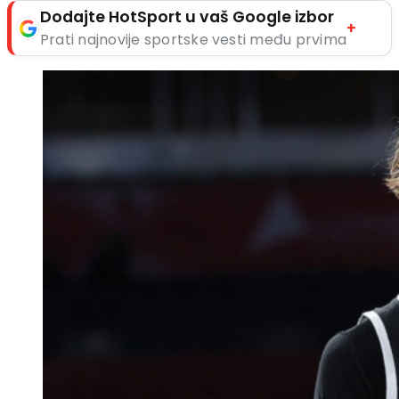
Dodajte HotSport u vaš Google izbor
+
Prati najnovije sportske vesti među prvima