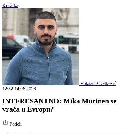
Košarka
Vukašin Cvetković
12:52
14.06.2026.
INTERESANTNO: Mika Murinen se
vraća u Evropu?
Podeli