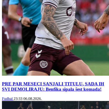
PRE PAR MESECI SANJALI TITULU, SADA IH
SVI DEMOLIRAJU: Benfika sipala šest komada!
Fudbal
23:33
06.08.2026.