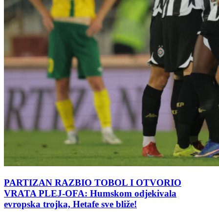
PARTIZAN RAZBIO TOBOL I OTVORIO
VRATA PLEJ-OFA: Humskom odjekivala
evropska trojka, Hetafe sve bliže!