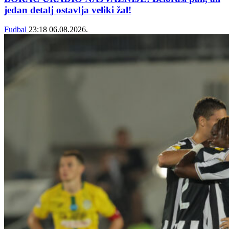
jedan detalj ostavlja veliki žal!
Fudbal
23:18
06.08.2026.