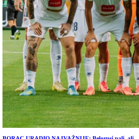
BORAC URADIO NAJVAŽNIJE: Belorusi pali, ali