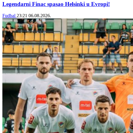
Legendarni Finac spasao Helsinki u Evropi!
Fudbal
23:21
06.08.2026.