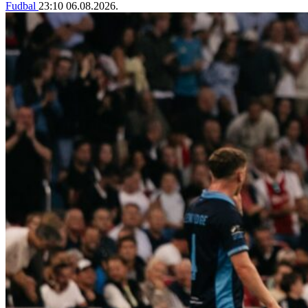
Fudbal
23:10
06.08.2026.