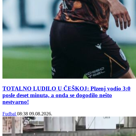
TOTALNO LUDILO U ČEŠKOJ: Plzenj vodio 3:0
posle deset minuta, a onda se dogodilo nešto
nestvarno!
Fudbal
08:38
09.08.2026.