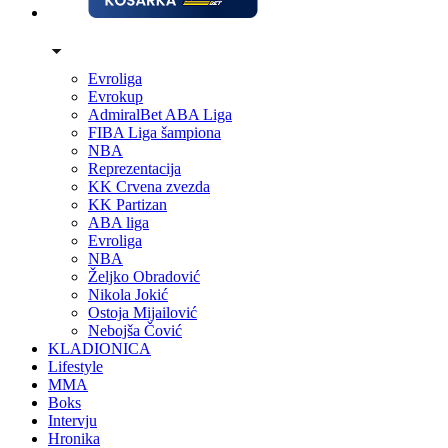
Evroliga
Evrokup
AdmiralBet ABA Liga
FIBA Liga šampiona
NBA
Reprezentacija
KK Crvena zvezda
KK Partizan
ABA liga
Evroliga
NBA
Željko Obradović
Nikola Jokić
Ostoja Mijailović
Nebojša Čović
KLADIONICA
Lifestyle
MMA
Boks
Intervju
Hronika