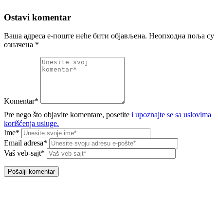
Ostavi komentar
Ваша адреса е-поште неће бити објављена.
Неопходна поља су
означена
*
Komentar*
Pre nego što objavite komentare, posetite
i upoznajte se sa uslovima
korišćenja usluge.
Ime*
Email adresa*
Vaš veb-sajt*