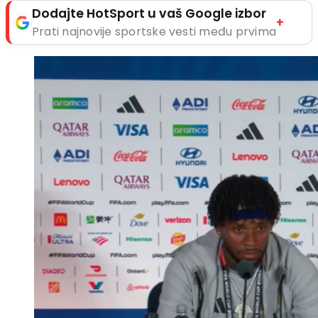
Dodajte HotSport u vaš Google izbor
+
Prati najnovije sportske vesti među prvima