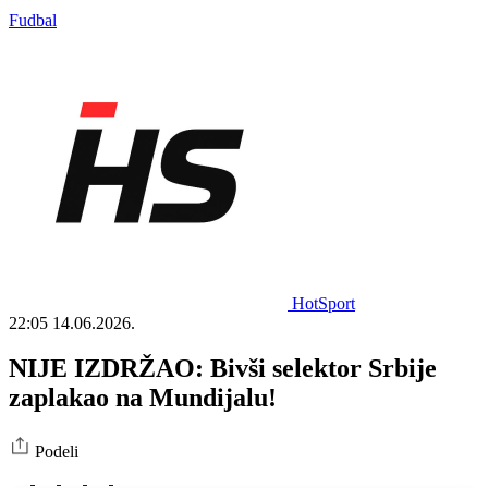
Fudbal
HotSport
22:05
14.06.2026.
NIJE IZDRŽAO: Bivši selektor Srbije
zaplakao na Mundijalu!
Podeli