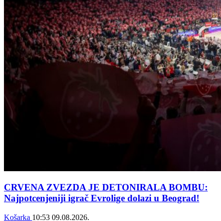
CRVENA ZVEZDA JE DETONIRALA BOMBU:
Najpotcenjeniji igrač Evrolige dolazi u Beograd!
Košarka
10:53
09.08.2026.