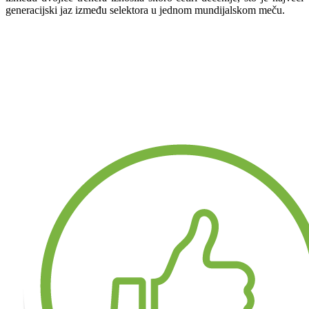
generacijski jaz između selektora u jednom mundijalskom meču.