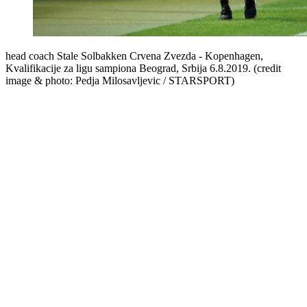
head coach Stale Solbakken Crvena Zvezda - Kopenhagen,
Kvalifikacije za ligu sampiona Beograd, Srbija 6.8.2019. (credit
image & photo: Pedja Milosavljevic / STARSPORT)