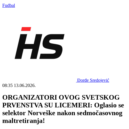
Fudbal
Đorđe Sredojević
08:35
13.06.2026.
ORGANIZATORI OVOG SVETSKOG
PRVENSTVA SU LICEMERI: Oglasio se
selektor Norveške nakon sedmočasovnog
maltretiranja!