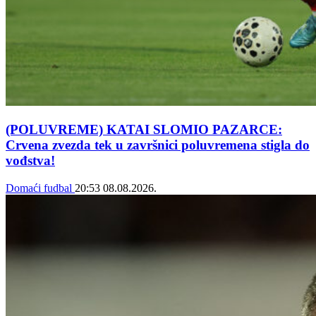
(POLUVREME) KATAI SLOMIO PAZARCE:
Crvena zvezda tek u završnici poluvremena stigla do
vođstva!
Domaći fudbal
20:53
08.08.2026.