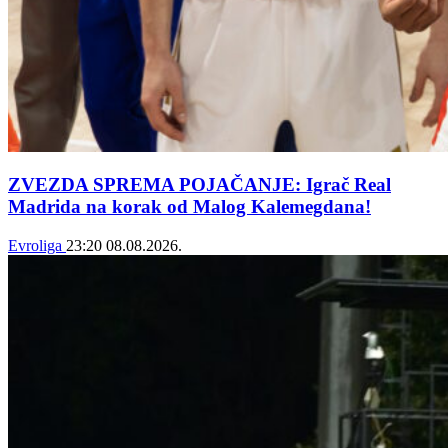
ZVEZDA SPREMA POJAČANJE: Igrač Real
Madrida na korak od Malog Kalemegdana!
Evroliga
23:20
08.08.2026.