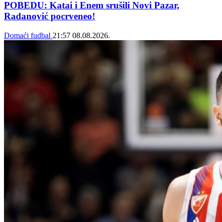
POBEDU: Katai i Enem srušili Novi Pazar,
Radanović pocrveneo!
Domaći fudbal
21:57
08.08.2026.