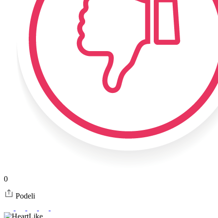
0
Podeli
Like