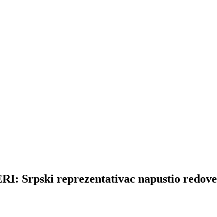
pski reprezentativac napustio redove 