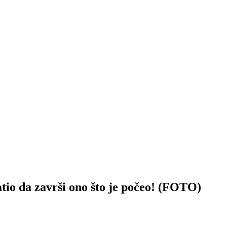
 da završi ono što je počeo! (FOTO)