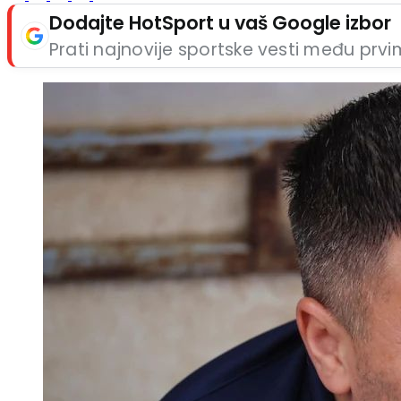
Dodajte HotSport u vaš Google izbor
Prati najnovije sportske vesti među prv