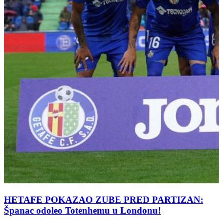
HETAFE POKAZAO ZUBE PRED PARTIZAN:
Španac odoleo Totenhemu u Londonu!