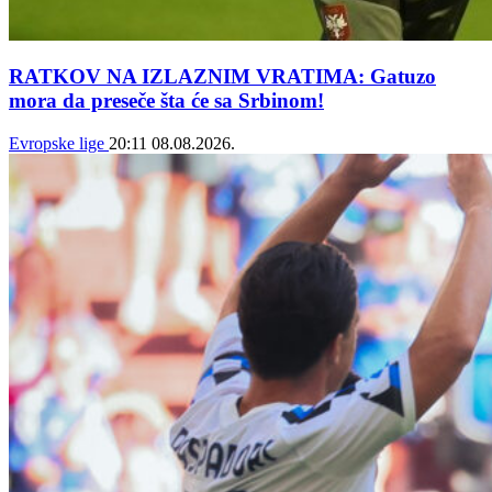
RATKOV NA IZLAZNIM VRATIMA: Gatuzo
mora da preseče šta će sa Srbinom!
Evropske lige
20:11
08.08.2026.