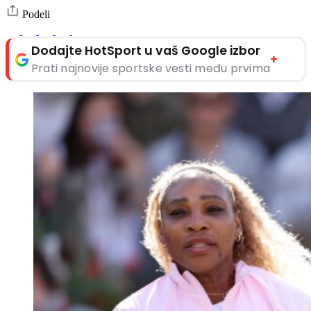
Podeli
Dodajte HotSport u vaš Google izbor
+
Prati najnovije sportske vesti među prvima