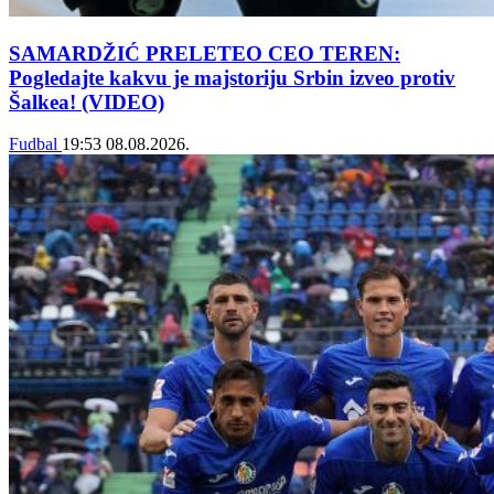
SAMARDŽIĆ PRELETEO CEO TEREN:
Pogledajte kakvu je majstoriju Srbin izveo protiv
Šalkea! (VIDEO)
Fudbal
19:53
08.08.2026.