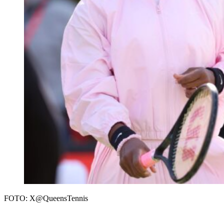
FOTO: X@QueensTennis