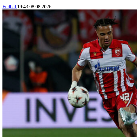
Fudbal
19:43
08.08.2026.