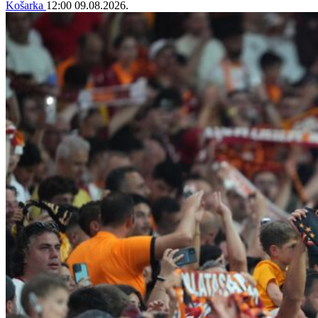
Košarka
12:00
09.08.2026.