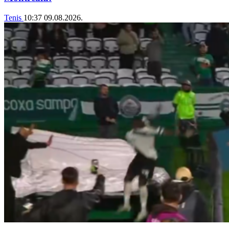
Tenis
10:37
09.08.2026.