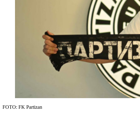
FOTO: FK Partizan