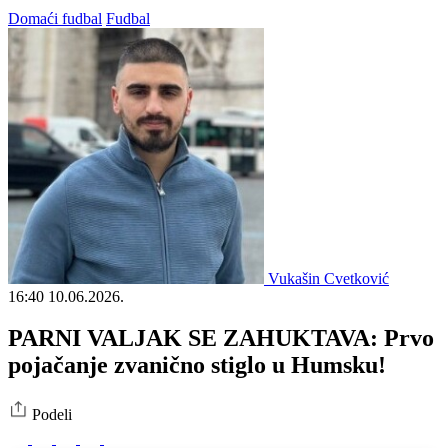
Domaći fudbal
Fudbal
Vukašin Cvetković
16:40
10.06.2026.
PARNI VALJAK SE ZAHUKTAVA: Prvo
pojačanje zvanično stiglo u Humsku!
Podeli