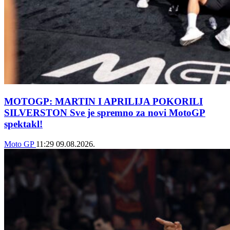
MOTOGP: MARTIN I APRILIJA POKORILI
SILVERSTON Sve je spremno za novi MotoGP
spektakl!
Moto GP
11:29
09.08.2026.