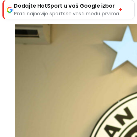
Dodajte HotSport u vaš Google izbor
+
Prati najnovije sportske vesti među prvima