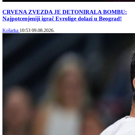
CRVENA ZVEZDA JE DETONIRALA BOMBU:
Najpotcenjeniji igrač Evrolige dolazi u Beograd!
Košarka
10:53
09.08.2026.