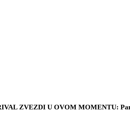
AL ZVEZDI U OVOM MOMENTU: Partizan g