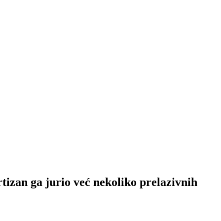
a jurio već nekoliko prelazivnih