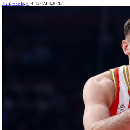
Evropske lige
14:45
07.08.2026.