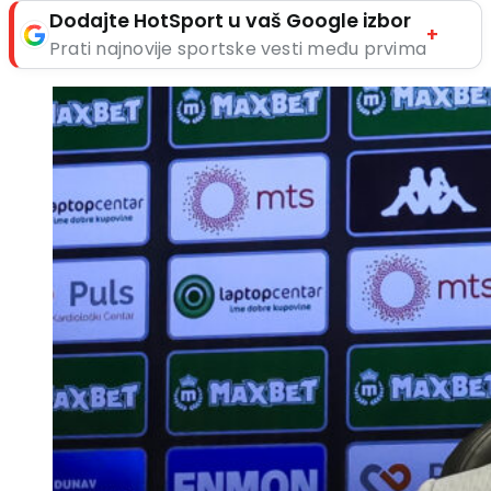
Dodajte HotSport u vaš Google izbor
+
Prati najnovije sportske vesti među prvima