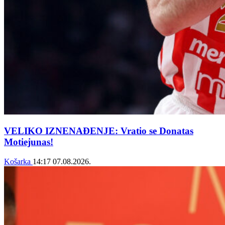
VELIKO IZNENAĐENJE: Vratio se Donatas
Motiejunas!
Košarka
14:17
07.08.2026.