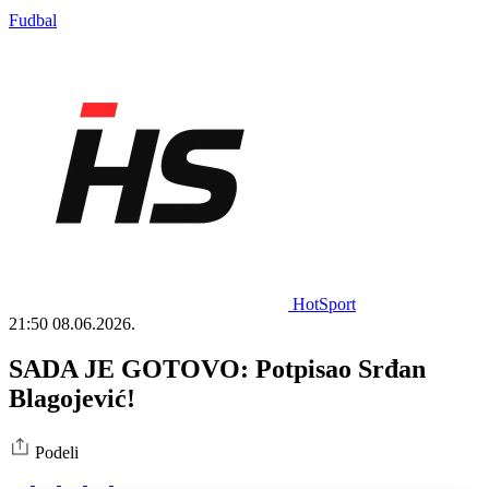
Fudbal
HotSport
21:50
08.06.2026.
SADA JE GOTOVO: Potpisao Srđan
Blagojević!
Podeli