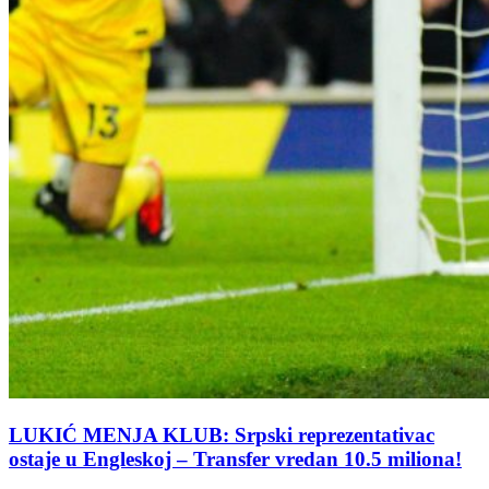
LUKIĆ MENJA KLUB: Srpski reprezentativac
ostaje u Engleskoj – Transfer vredan 10.5 miliona!