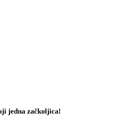
 jedna začkoljica!