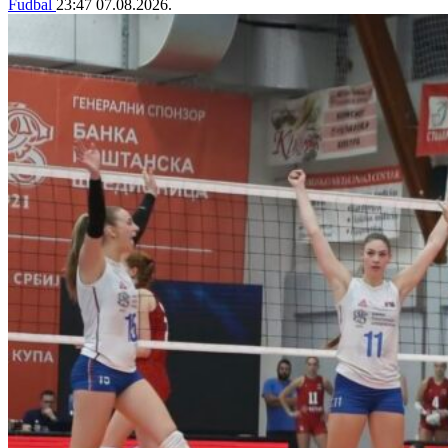
Fudbal
23:47
07.08.2026.