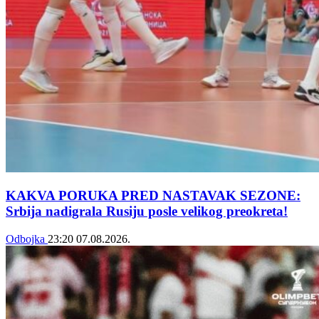
KAKVA PORUKA PRED NASTAVAK SEZONE:
Srbija nadigrala Rusiju posle velikog preokreta!
Odbojka
23:20
07.08.2026.