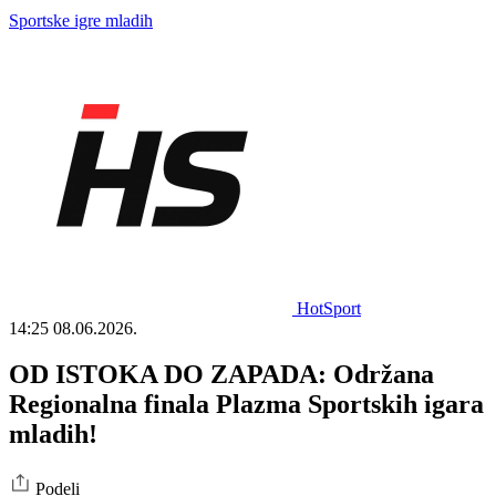
Sportske igre mladih
HotSport
14:25
08.06.2026.
OD ISTOKA DO ZAPADA: Održana
Regionalna finala Plazma Sportskih igara
mladih!
Podeli