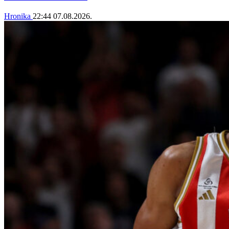
Hronika
22:44
07.08.2026.