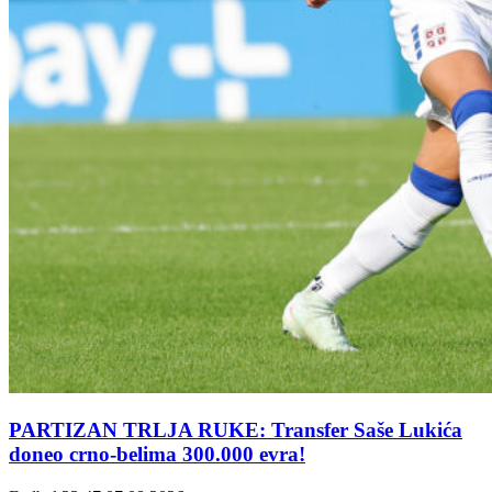
PARTIZAN TRLJA RUKE: Transfer Saše Lukića
doneo crno-belima 300.000 evra!