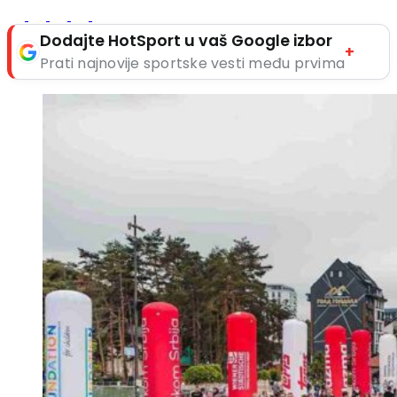
Dodajte HotSport u vaš Google izbor
+
Prati najnovije sportske vesti među prvima