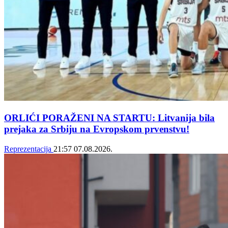
ORLIĆI PORAŽENI NA STARTU: Litvanija bila
prejaka za Srbiju na Evropskom prvenstvu!
Reprezentacija
21:57
07.08.2026.