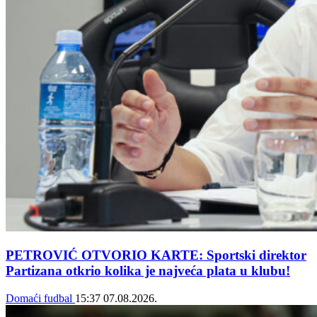
PETROVIĆ OTVORIO KARTE: Sportski direktor
Partizana otkrio kolika je najveća plata u klubu!
Domaći fudbal
15:37
07.08.2026.