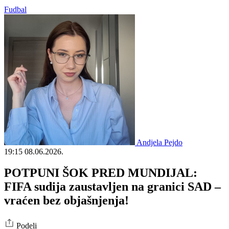
Fudbal
Andjela Pejdo
19:15
08.06.2026.
POTPUNI ŠOK PRED MUNDIJAL:
FIFA sudija zaustavljen na granici SAD –
vraćen bez objašnjenja!
Podeli