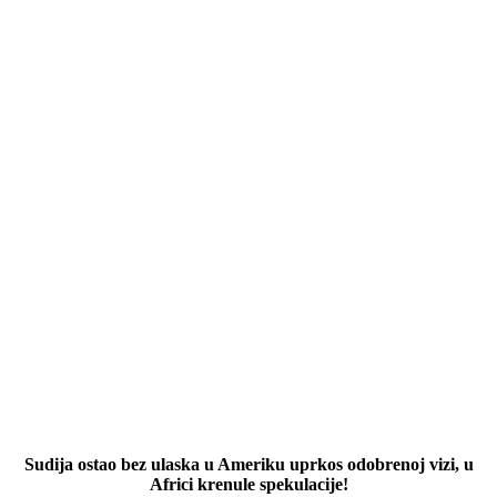
Sudija ostao bez ulaska u Ameriku uprkos odobrenoj vizi, u
Africi krenule spekulacije!