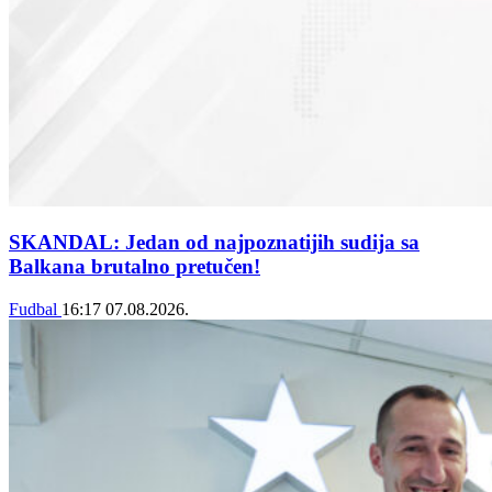
SKANDAL: Jedan od najpoznatijih sudija sa
Balkana brutalno pretučen!
Fudbal
16:17
07.08.2026.