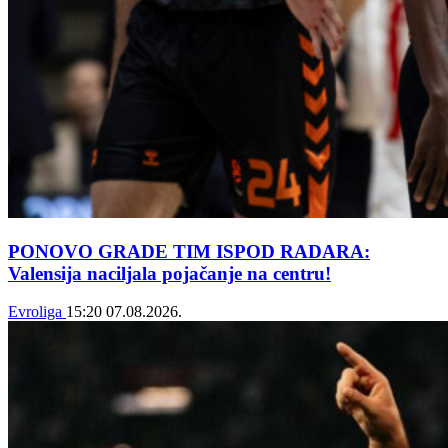
PONOVO GRADE TIM ISPOD RADARA:
Valensija naciljala pojačanje na centru!
Evroliga
15:20
07.08.2026.