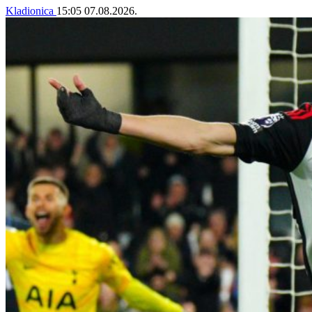
Kladionica
15:05
07.08.2026.