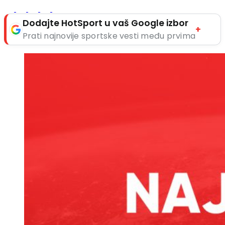
Dodajte HotSport u vaš Google izbor
+
Prati najnovije sportske vesti među prvima