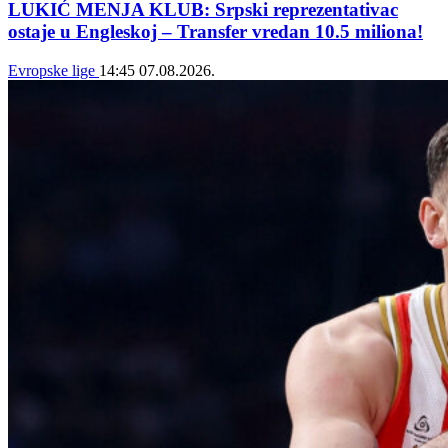
LUKIĆ MENJA KLUB: Srpski reprezentativac
ostaje u Engleskoj – Transfer vredan 10.5 miliona!
Evropske lige
14:45
07.08.2026.