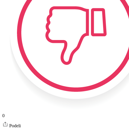
0
Podeli