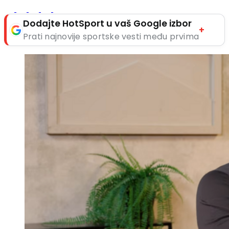
Dodajte HotSport u vaš Google izbor
+
Prati najnovije sportske vesti među prvima