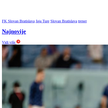
FK Slovan Bratislava
Jaja Ture
Slovan Bratislava
trener
Najnovije
Vidi više