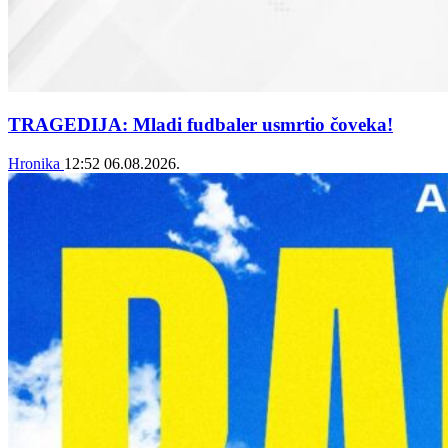
TRAGEDIJA: Mladi fudbaler usmrtio čoveka!
Hronika
12:52
06.08.2026.