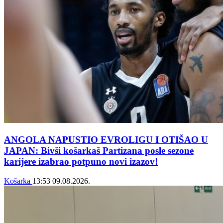
ANGOLA NAPUSTIO EVROLIGU I OTIŠAO U
JAPAN: Bivši košarkaš Partizana posle sezone
karijere izabrao potpuno novi izazov!
Košarka
13:53
09.08.2026.