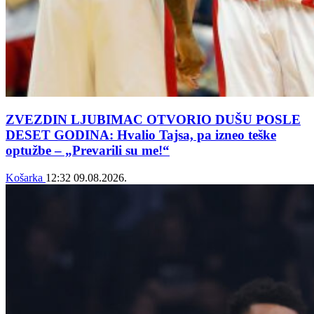
ZVEZDIN LJUBIMAC OTVORIO DUŠU POSLE
DESET GODINA: Hvalio Tajsa, pa izneo teške
optužbe – „Prevarili su me!“
Košarka
12:32
09.08.2026.