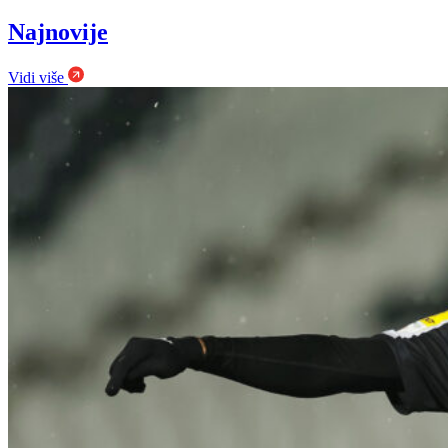
Najnovije
Vidi više