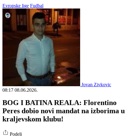
Evropske lige
Fudbal
Jovan Zivkovic
08:17
08.06.2026.
BOG I BATINA REALA: Florentino
Peres dobio novi mandat na izborima u
kraljevskom klubu!
Podeli