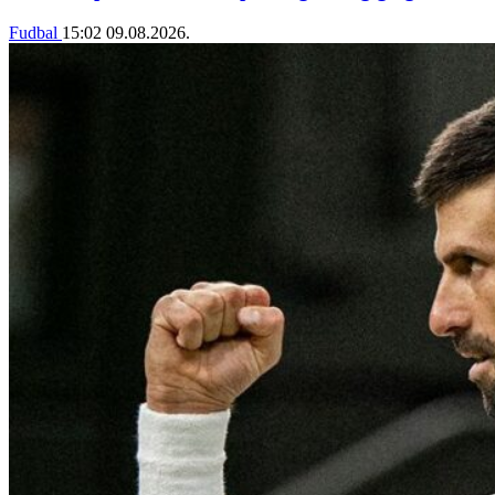
Fudbal
15:02
09.08.2026.