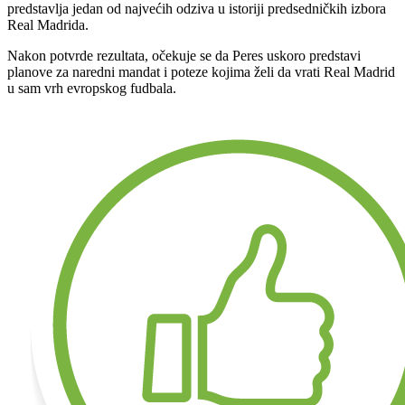
predstavlja jedan od najvećih odziva u istoriji predsedničkih izbora
Real Madrida.
Nakon potvrde rezultata, očekuje se da Peres uskoro predstavi
planove za naredni mandat i poteze kojima želi da vrati Real Madrid
u sam vrh evropskog fudbala.