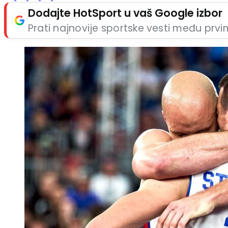
Dodajte HotSport u vaš Google izbor
Prati najnovije sportske vesti među prv