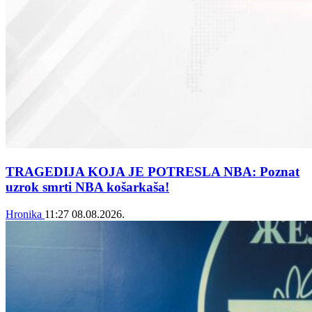
TRAGEDIJA KOJA JE POTRESLA NBA: Poznat
uzrok smrti NBA košarkaša!
Hronika
11:27
08.08.2026.