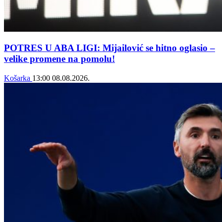
POTRES U ABA LIGI: Mijailović se hitno oglasio –
velike promene na pomolu!
Košarka
13:00
08.08.2026.