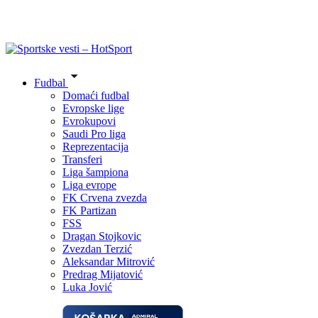
Fudbal
Domaći fudbal
Evropske lige
Evrokupovi
Saudi Pro liga
Reprezentacija
Transferi
Liga šampiona
Liga evrope
FK Crvena zvezda
FK Partizan
FSS
Dragan Stojkovic
Zvezdan Terzić
Aleksandar Mitrović
Predrag Mijatović
Luka Jović