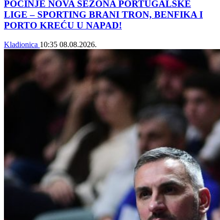
POČINJE NOVA SEZONA PORTUGALSKE
LIGE – SPORTING BRANI TRON, BENFIKA I
PORTO KREĆU U NAPAD!
Kladionica
10:35
08.08.2026.