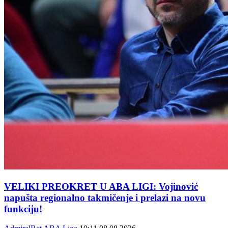
VELIKI PREOKRET U ABA LIGI: Vojinović
napušta regionalno takmičenje i prelazi na novu
funkciju!