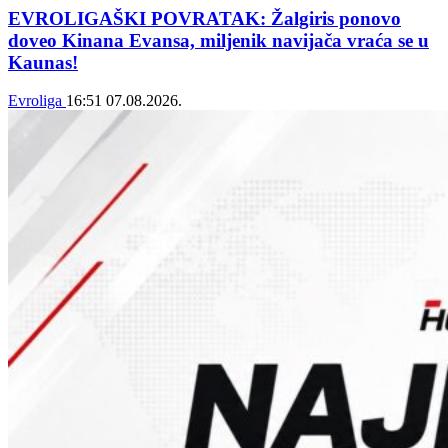
EVROLIGAŠKI POVRATAK: Žalgiris ponovo
doveo Kinana Evansa, miljenik navijača vraća se u
Kaunas!
Evroliga
16:51
07.08.2026.