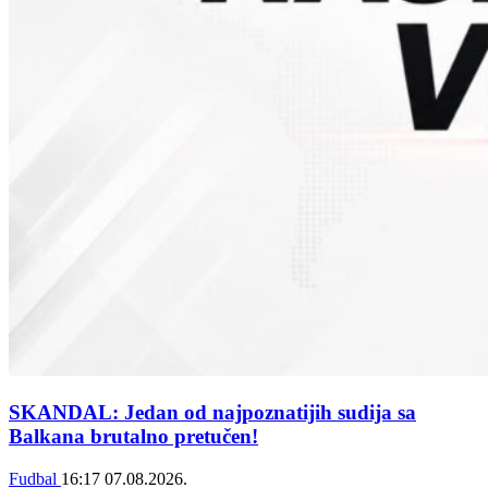
SKANDAL: Jedan od najpoznatijih sudija sa
Balkana brutalno pretučen!
Fudbal
16:17
07.08.2026.