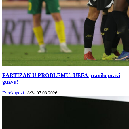
PARTIZAN U PROBLEMU: UEFA pravilo pravi
gužvu!
Evrokupovi
18:24
07.08.2026.