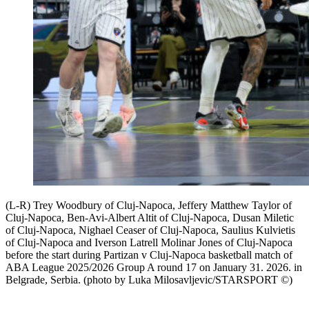
(L-R) Trey Woodbury of Cluj-Napoca, Jeffery Matthew Taylor of
Cluj-Napoca, Ben-Avi-Albert Altit of Cluj-Napoca, Dusan Miletic
of Cluj-Napoca, Nighael Ceaser of Cluj-Napoca, Saulius Kulvietis
of Cluj-Napoca and Iverson Latrell Molinar Jones of Cluj-Napoca
before the start during Partizan v Cluj-Napoca basketball match of
ABA League 2025/2026 Group A round 17 on January 31. 2026. in
Belgrade, Serbia. (photo by Luka Milosavljevic/STARSPORT ©)