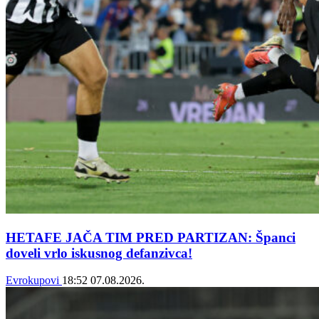
HETAFE JAČA TIM PRED PARTIZAN: Španci
doveli vrlo iskusnog defanzivca!
Evrokupovi
18:52
07.08.2026.