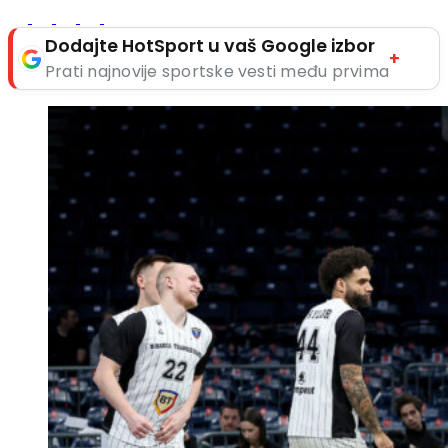
Dodajte HotSport u vaš Google izbor
+
Prati najnovije sportske vesti među prvima