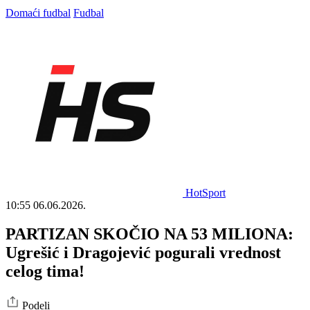
Domaći fudbal
Fudbal
HotSport
10:55
06.06.2026.
PARTIZAN SKOČIO NA 53 MILIONA:
Ugrešić i Dragojević pogurali vrednost
celog tima!
Podeli