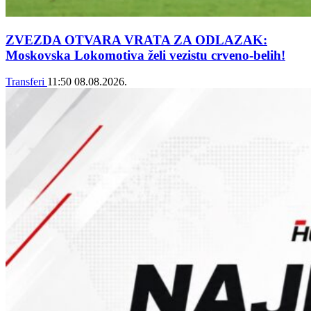
ZVEZDA OTVARA VRATA ZA ODLAZAK:
Moskovska Lokomotiva želi vezistu crveno-belih!
Transferi
11:50
08.08.2026.