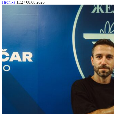
Hronika
11:27
08.08.2026.