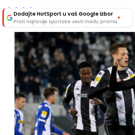
Dodajte HotSport u vaš Google izbor
+
Prati najnovije sportske vesti među prvima