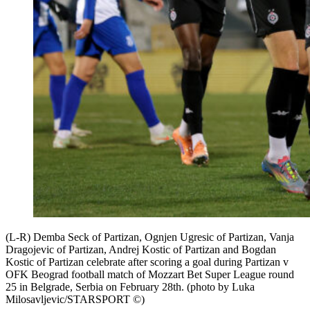
(L-R) Demba Seck of Partizan, Ognjen Ugresic of Partizan, Vanja
Dragojevic of Partizan, Andrej Kostic of Partizan and Bogdan
Kostic of Partizan celebrate after scoring a goal during Partizan v
OFK Beograd football match of Mozzart Bet Super League round
25 in Belgrade, Serbia on February 28th. (photo by Luka
Milosavljevic/STARSPORT ©)