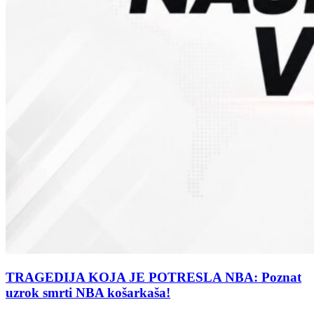
TRAGEDIJA KOJA JE POTRESLA NBA: Poznat
uzrok smrti NBA košarkaša!