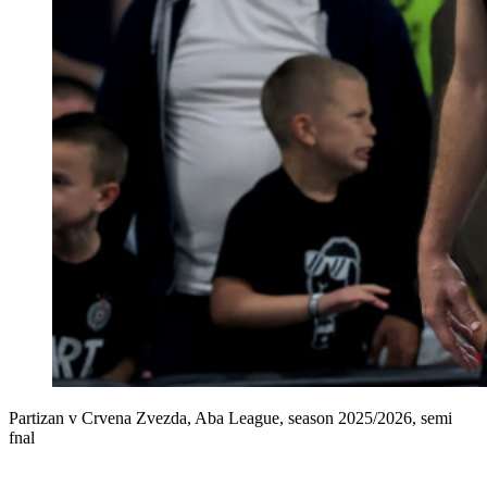
Partizan v Crvena Zvezda, Aba League, season 2025/2026, semi
fnal