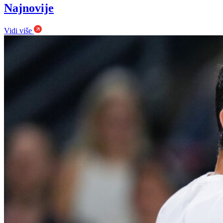
Najnovije
Vidi više