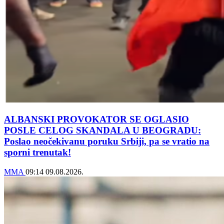
ALBANSKI PROVOKATOR SE OGLASIO
POSLE CELOG SKANDALA U BEOGRADU:
Poslao neočekivanu poruku Srbiji, pa se vratio na
sporni trenutak!
MMA
09:14
09.08.2026.