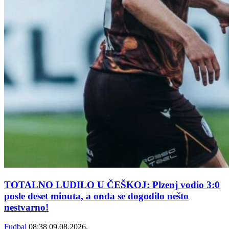
TOTALNO LUDILO U ČEŠKOJ: Plzenj vodio 3:0
posle deset minuta, a onda se dogodilo nešto
nestvarno!
Fudbal
08:38
09.08.2026.