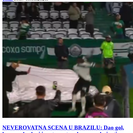
NEVEROVATNA SCENA U BRAZILU: Dao gol,