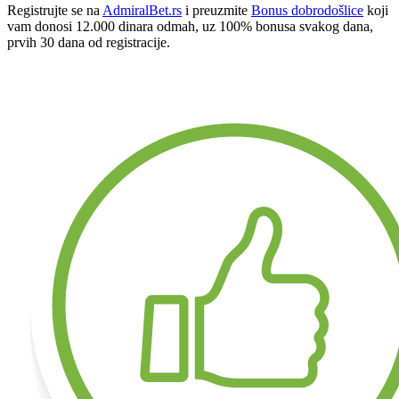
Registrujte se na
AdmiralBet.rs
i preuzmite
Bonus dobrodošlice
koji
vam donosi 12.000 dinara odmah, uz 100% bonusa svakog dana,
prvih 30 dana od registracije.