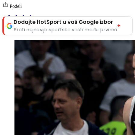
Podeli
Dodajte HotSport u vaš Google izbor
+
Prati najnovije sportske vesti među prvima