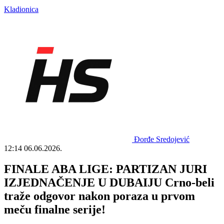
Kladionica
Đorđe Sredojević
12:14
06.06.2026.
FINALE ABA LIGE: PARTIZAN JURI
IZJEDNAČENJE U DUBAIJU Crno-beli
traže odgovor nakon poraza u prvom
meču finalne serije!